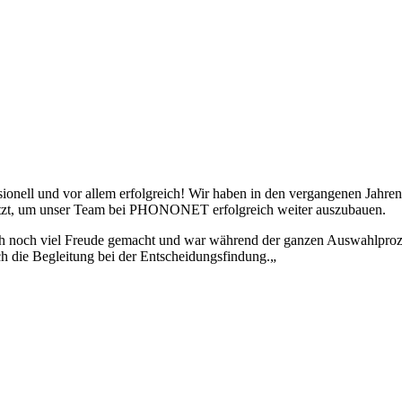
sionell und vor allem erfolgreich! Wir haben in den vergangenen Jahr
tzt, um unser Team bei PHONONET erfolgreich weiter auszubauen.
h noch viel Freude gemacht und war während der ganzen Auswahlprozes
h die Begleitung bei der Entscheidungsfindung.
„