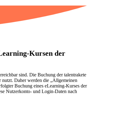
Learning-Kursen der
rreichbar sind. Die Buchung der talentrakete
er nutzt. Daher werden die „Allgemeinen
rfolgter Buchung eines eLearning-Kurses der
diese Nutzerkonto- und Login-Daten nach