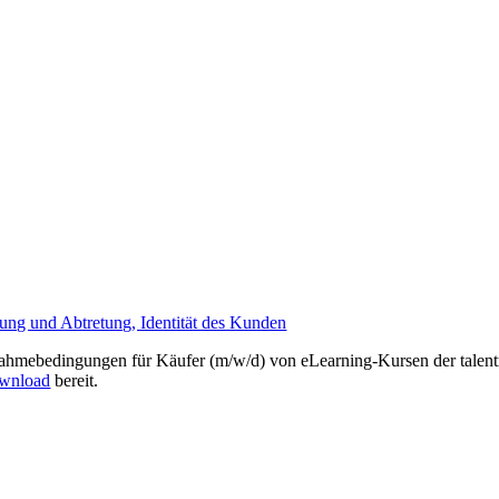
ung und Abtretung, Identität des Kunden
nahmebedingungen für Käufer (m/w/d) von eLearning-Kursen der tale
ownload
bereit.