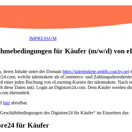
IMPRESSUM
ahmebedingungen für Käufer (m/w/d) von e
n, deren Inhalte unter der Domain
https://talentrakete-gmbh.coachy.net
e
ore24.com, welche talentrakete als eCommerce- und Zahlungsdienstleist
il einer jeden Buchung von eLearning-Kursen der talentrakete. Nach e
ttelt diese Daten inkl. Login an Digistore24.com. Dem Käufer werden 
com übermittelt.
nd
hier
abrufbar.
n Geschäftsbedingungen des Digistore24 für Käufer“ im Einzelnen dar:
ore24 für Käufer