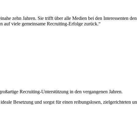
einahe zehn Jahren. Sie trifft über alle Medien bei den Interessenten den
n auf viele gemeinsame Recruiting-Erfolge zurück
.“
großartige Recruiting-Unterstützung in den vergangenen Jahren.
 ideale Besetzung und sorgst für einen reibungslosen, zielgerichteten