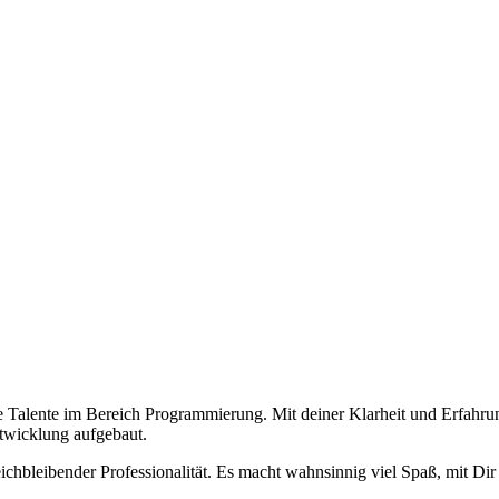
e zufriedenen Kunden.
e Talente im Bereich Programmierung. Mit deiner Klarheit und Erfahru
twicklung aufgebaut.
leichbleibender Professionalität. Es macht wahnsinnig viel Spaß, mit 