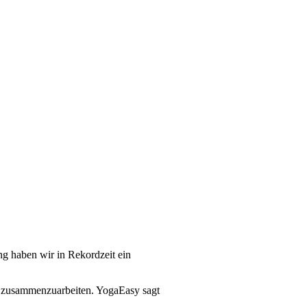
ng haben wir in Rekordzeit ein
Dir zusammenzuarbeiten. YogaEasy sagt