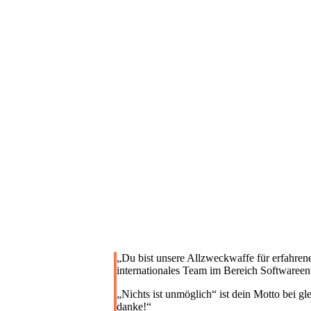
Unser
„Du bist unsere Allzweckwaffe für erfahren
internationales Team im Bereich Softwareen
„Nichts ist unmöglich“ ist dein Motto bei g
danke!
“