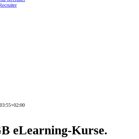
ecruiter
03:55+02:00
B eLearning-Kurse.