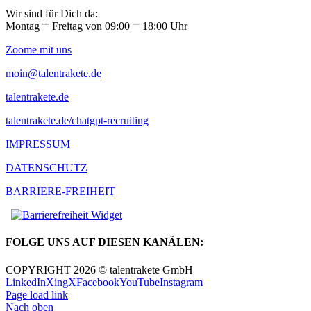
Wir sind für Dich da:
Montag ⎻ Freitag von 09:00 ⎻ 18:00 Uhr
Zoome mit uns
moin@talentrakete.de
talentrakete.de
talentrakete.de/chatgpt-recruiting
IMPRESSUM
DATENSCHUTZ
BARRIERE-FREIHEIT
FOLGE UNS AUF DIESEN KANÄLEN:
COPYRIGHT 2026 © talentrakete GmbH
LinkedIn
Xing
X
Facebook
YouTube
Instagram
Page load link
Nach oben