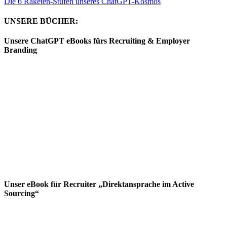
Die 6 Raketen-Stufen unseres ChatGPT-Kosmos
UNSERE BÜCHER:
Unsere ChatGPT eBooks fürs Recruiting & Employer
Branding
Unser eBook für Recruiter „Direktansprache im Active
Sourcing“