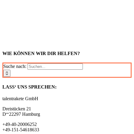
WIE KÖNNEN WIR DIR HELFEN?
Suche nach:
LASS‘ UNS SPRECHEN:
talentrakete GmbH
Dreistücken 21
D⎻22297 Hamburg
+49-40-20006252
+49-151-54618633