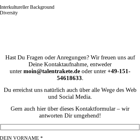
Interkultureller Background
Diversity
SENDE UNS DEINE NACHRICHT.
Hast Du Fragen oder Anregungen? Wir freuen uns auf
Deine Kontaktaufnahme, entweder
unter
moin@talentrakete.de
oder unter
+49-151-
54618633
.
Du erreichst uns natürlich auch über alle Wege des Web
und Social Media.
Gern auch hier über dieses Kontaktformular – wir
antworten Dir umgehend!
DEIN VORNAME *