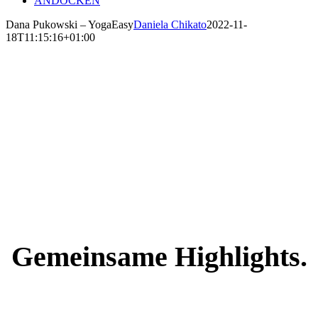
ANDOCKEN
Dana Pukowski – YogaEasy
Daniela Chikato
2022-11-
18T11:15:16+01:00
Unsere zufriedenen
Kunden.
Gemeinsame Highlights.