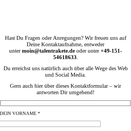
SENDE UNS DEINE NACHRICHT.
Hast Du Fragen oder Anregungen? Wir freuen uns auf
Deine Kontaktaufnahme, entweder
unter
moin@talentrakete.de
oder unter
+49-151-
54618633
.
Du erreichst uns natürlich auch über alle Wege des Web
und Social Media.
Gern auch hier über dieses Kontaktformular – wir
antworten Dir umgehend!
DEIN VORNAME *