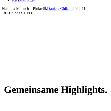
ANDOCKEN
Natalina Muench – Pinkmilk
Daniela Chikato
2022-11-
18T11:15:33+01:00
Unsere zufriedenen
Kunden.
Gemeinsame Highlights.