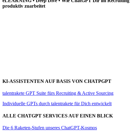
eLEARNING • Deep Dive • Wie ChatGPT Dir im Recruiting
produktiv zuarbeitet
KI-ASSISTENTEN AUF BASIS VON CHATPGPT
talentrakete GPT Suite fürs Recruiting & Active Sourcing
Individuelle GPTs durch talentrakete für Dich entwickelt
ALLE CHATGPT SERVICES AUF EINEN BLICK
Die 6 Raketen-Stufen unseres ChatGPT-Kosmos