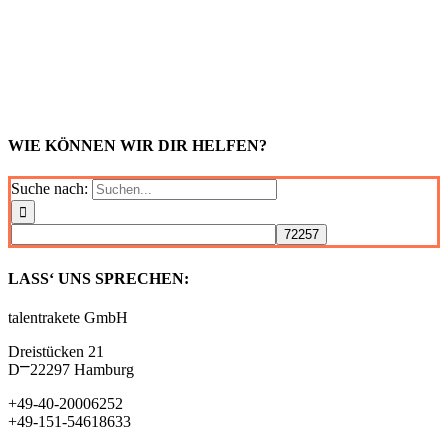
WIE KÖNNEN WIR DIR HELFEN?
Suche nach:
LASS‘ UNS SPRECHEN:
talentrakete GmbH
Dreistücken 21
D⎻22297 Hamburg
+49-40-20006252
+49-151-54618633