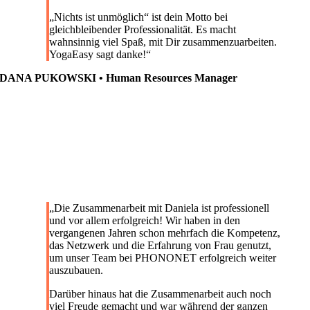
„Nichts ist unmöglich“ ist dein Motto bei
gleichbleibender Professionalität. Es macht
wahnsinnig viel Spaß, mit Dir zusammenzuarbeiten.
YogaEasy sagt danke!
“
DANA PUKOWSKI • Human Resources Manager
„
Die Zusammenarbeit mit Daniela ist professionell
und vor allem erfolgreich! Wir haben in den
vergangenen Jahren schon mehrfach die Kompetenz,
das Netzwerk und die Erfahrung von Frau genutzt,
um unser Team bei PHONONET erfolgreich weiter
auszubauen.
Darüber hinaus hat die Zusammenarbeit auch noch
viel Freude gemacht und war während der ganzen