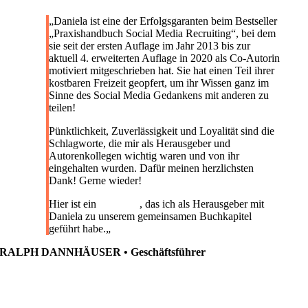
„
Daniela ist eine der Erfolgsgaranten beim Bestseller
„Praxishandbuch Social Media Recruiting“, bei dem
sie seit der ersten Auflage im Jahr 2013 bis zur
aktuell 4. erweiterten Auflage in 2020 als Co-Autorin
motiviert mitgeschrieben hat. Sie hat einen Teil ihrer
kostbaren Freizeit geopfert, um ihr Wissen ganz im
Sinne des Social Media Gedankens mit anderen zu
teilen!
Pünktlichkeit, Zuverlässigkeit und Loyalität sind die
Schlagworte, die mir als Herausgeber und
Autorenkollegen wichtig waren und von ihr
eingehalten wurden. Dafür meinen herzlichsten
Dank! Gerne wieder!
Hier ist ein
Interview
, das ich als Herausgeber mit
Daniela zu unserem gemeinsamen Buchkapitel
geführt habe.
„
RALPH DANNHÄUSER • Geschäftsführer