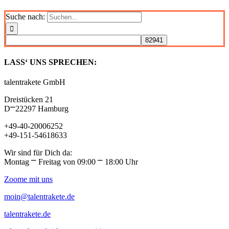
Suche nach:
LASS‘ UNS SPRECHEN:
talentrakete GmbH
Dreistücken 21
D⎻22297 Hamburg
+49-40-20006252
+49-151-54618633
Wir sind für Dich da:
Montag ⎻ Freitag von 09:00 ⎻ 18:00 Uhr
Zoome mit uns
moin@talentrakete.de
talentrakete.de