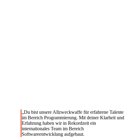
Unsere zufriedenen
Kunden.
„Du bist unsere Allzweckwaffe für erfahrene Talente
im Bereich Programmierung. Mit deiner Klarheit und
Erfahrung haben wir in Rekordzeit ein
internationales Team im Bereich
Softwareentwicklung aufgebaut.