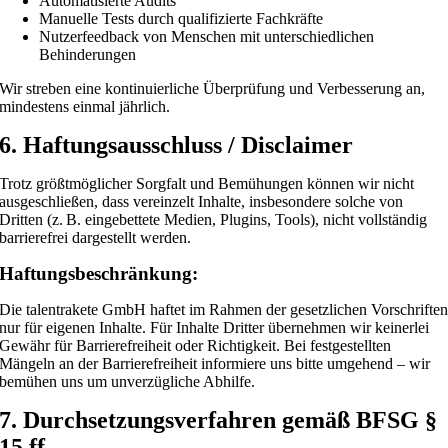
Automatisierte Audits
Manuelle Tests durch qualifizierte Fachkräfte
Nutzerfeedback von Menschen mit unterschiedlichen
Behinderungen
Wir streben eine kontinuierliche Überprüfung und Verbesserung an,
mindestens einmal jährlich.
6. Haftungsausschluss / Disclaimer
Trotz größtmöglicher Sorgfalt und Bemühungen können wir nicht
ausgeschließen, dass vereinzelt Inhalte, insbesondere solche von
Dritten (z. B. eingebettete Medien, Plugins, Tools), nicht vollständig
barrierefrei dargestellt werden.
Haftungsbeschränkung:
Die talentrakete GmbH haftet im Rahmen der gesetzlichen Vorschrifte
nur für eigenen Inhalte. Für Inhalte Dritter übernehmen wir keinerlei
Gewähr für Barrierefreiheit oder Richtigkeit. Bei festgestellten
Mängeln an der Barrierefreiheit informiere uns bitte umgehend – wir
bemühen uns um unverzügliche Abhilfe.
7. Durchsetzungsverfahren gemäß BFSG §
15 ff.