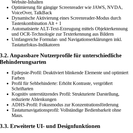
Website-Inhalten
Optimierung für gängige Screenreader wie JAWS, NVDA,
VoiceOver, TalkBack
Dynamische Aktivierung eines Screenreader-Modus durch
Tastenkombination Alt + 1
Automatisierte ALT-Text-Erzeugung mittels Objekterkennung
und OCR-Technologie zur Texterkennung aus Bildern
Umfangreiche Formular- und Navigationserklärungen inkl.
Tastaturfokus-Indikatoren
3.2. Anpassbare Nutzerprofile für unterschiedliche
Behinderungsarten
Epilepsie-Profil: Deaktiviert blinkende Elemente und optimiert
Farben
Profil für Sehbehinderte: Erhöht Kontraste, vergrößert
Schriftarten
Kognitiv unterstützendes Profil: Strukturierte Darstellung,
reduzierte Ablenkungen
ADHS-Profil: Fokusmodus zur Konzentrationsförderung
Tastaturnavigationsprofil: Vollständige Bedienbarkeit ohne
Maus.
3.3. Erweiterte UI- und Designfunktionen