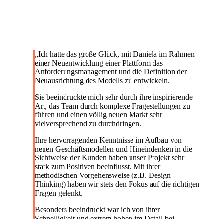
„
Ich hatte das große Glück, mit Daniela im Rahmen
einer Neuentwicklung einer Plattform das
Anforderungsmanagement und die Definition der
Neuausrichtung des Modells zu entwickeln.
Sie beeindruckte mich sehr durch ihre inspirierende
Art, das Team durch komplexe Fragestellungen zu
führen und einen völlig neuen Markt sehr
vielversprechend zu durchdringen.
Ihre hervorragenden Kenntnisse im Aufbau von
neuen Geschäftsmodellen und Hineindenken in die
Sichtweise der Kunden haben unser Projekt sehr
stark zum Positiven beeinflusst.
Mit ihrer
methodischen Vorgehensweise (z.B. Design
Thinking) haben wir stets den Fokus auf die richtigen
Fragen gelenkt.
Besonders beeindruckt war ich von ihrer
Schnelligkeit und extrem hohen im Detail bei