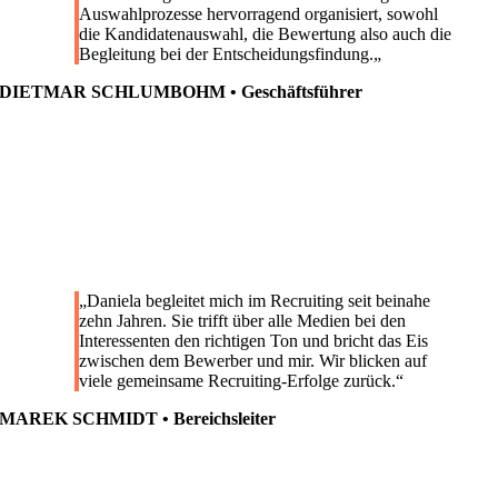
Auswahlprozesse hervorragend organisiert, sowohl
die Kandidatenauswahl, die Bewertung also auch die
Begleitung bei der Entscheidungsfindung.
„
DIETMAR SCHLUMBOHM • Geschäftsführer
„
Daniela begleitet mich im Recruiting seit beinahe
zehn Jahren. Sie trifft über alle Medien bei den
Interessenten den richtigen Ton und bricht das Eis
zwischen dem Bewerber und mir. Wir blicken auf
viele gemeinsame Recruiting-Erfolge zurück
.“
MAREK SCHMIDT • Bereichsleiter