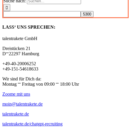
Suche nach:
LASS‘ UNS SPRECHEN:
talentrakete GmbH
Dreistücken 21
D⎻22297 Hamburg
+49-40-20006252
+49-151-54618633
Wir sind für Dich da:
Montag ⎻ Freitag von 09:00 ⎻ 18:00 Uhr
Zoome mit uns
moin@talentrakete.de
talentrakete.de
talentrakete.de/chatgpt-recruiting