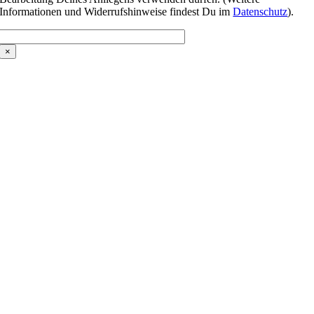
Informationen und Widerrufshinweise findest Du im
Datenschutz
).
×
Wir katapultieren
Talentpiloten in die