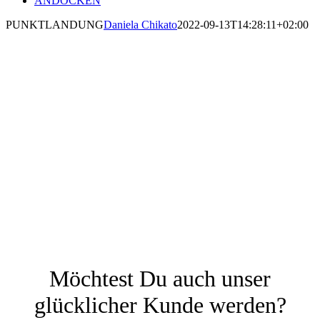
ANDOCKEN
PUNKTLANDUNG
Daniela Chikato
2022-09-13T14:28:11+02:00
Punktlandung
mit uns.
Möchtest Du auch unser
glücklicher Kunde werden?