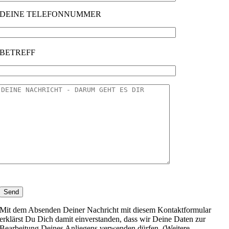
DEINE TELEFONNUMMER
BETREFF
Mit dem Absenden Deiner Nachricht mit diesem Kontaktformular
erklärst Du Dich damit einverstanden, dass wir Deine Daten zur
Bearbeitung Deines Anliegens verwenden dürfen. (Weitere