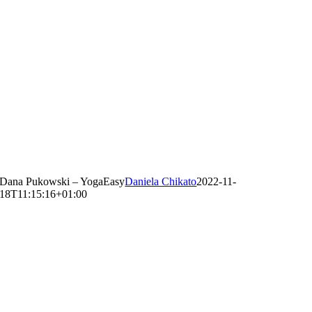
Dana Pukowski – YogaEasy
Daniela Chikato
2022-11-
18T11:15:16+01:00