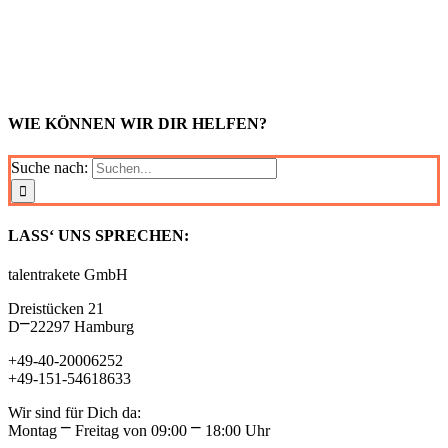
WIE KÖNNEN WIR DIR HELFEN?
Suche nach:
LASS‘ UNS SPRECHEN:
talentrakete GmbH
Dreistücken 21
D⎻22297 Hamburg
+49-40-20006252
+49-151-54618633
Wir sind für Dich da:
Montag ⎻ Freitag von 09:00 ⎻ 18:00 Uhr