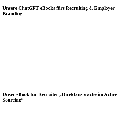
Unsere ChatGPT eBooks fürs Recruiting & Employer
Branding
Unser eBook für Recruiter „Direktansprache im Active
Sourcing“