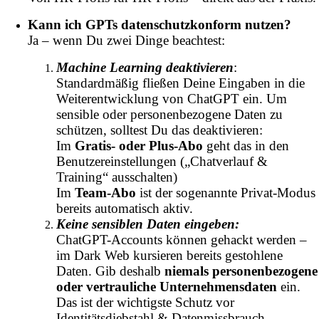
Kann ich GPTs datenschutzkonform nutzen?
Ja – wenn Du zwei Dinge beachtest:
Machine Learning deaktivieren
:
Standardmäßig fließen Deine Eingaben in die
Weiterentwicklung von ChatGPT ein. Um
sensible oder personenbezogene Daten zu
schützen, solltest Du das deaktivieren:
Im
Gratis- oder Plus-Abo
geht das in den
Benutzereinstellungen („Chatverlauf &
Training“ ausschalten)
Im
Team-Abo
ist der sogenannte Privat-Modus
bereits automatisch aktiv.
Keine sensiblen Daten eingeben:
ChatGPT-Accounts können gehackt werden –
im Dark Web kursieren bereits gestohlene
Daten. Gib deshalb
niemals personenbezogene
oder vertrauliche Unternehmensdaten
ein.
Das ist der wichtigste Schutz vor
Identitätsdiebstahl & Datenmissbrauch.