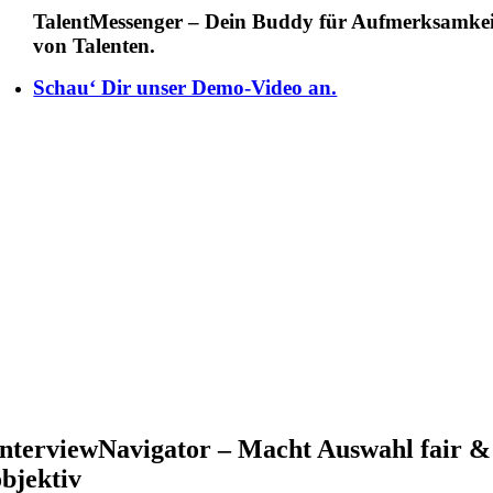
TalentMessenger – Dein Buddy für Aufmerksamkei
von Talenten.
Schau‘ Dir unser Demo-Video an.
InterviewNavigator – Macht Auswahl fair &
objektiv