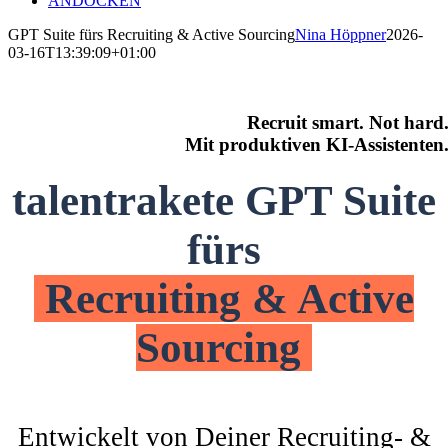
ANDOCKEN
GPT Suite fürs Recruiting & Active Sourcing
Nina Höppner
2026-
03-16T13:39:09+01:00
Recruit smart. Not hard
Mit produktiven KI-Assistenten
talentrakete GPT Suite
fürs
Recruiting & Active
Sourcing
Entwickelt von Deiner Recruiting- &