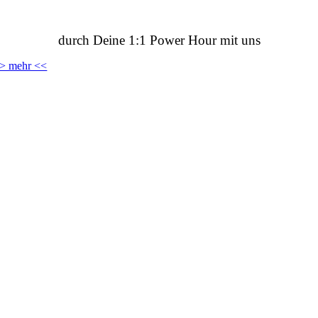
durch Deine 1:1 Power Hour mit uns
> mehr <<