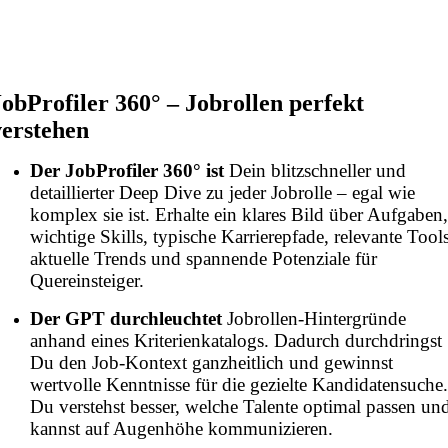
JobProfiler 360° – Jobrollen perfekt
verstehen
Der JobProfiler 360° ist
Dein blitzschneller und
detaillierter Deep Dive zu jeder Jobrolle – egal wie
komplex sie ist. Erhalte ein klares Bild über Aufgaben
wichtige Skills, typische Karrierepfade, relevante Tools
aktuelle Trends und spannende Potenziale für
Quereinsteiger.
Der GPT durchleuchtet
Jobrollen-Hintergründe
anhand eines Kriterienkatalogs. Dadurch durchdringst
Du den Job-Kontext ganzheitlich und gewinnst
wertvolle Kenntnisse für die gezielte Kandidatensuche
Du verstehst besser, welche Talente optimal passen un
kannst auf Augenhöhe kommunizieren.