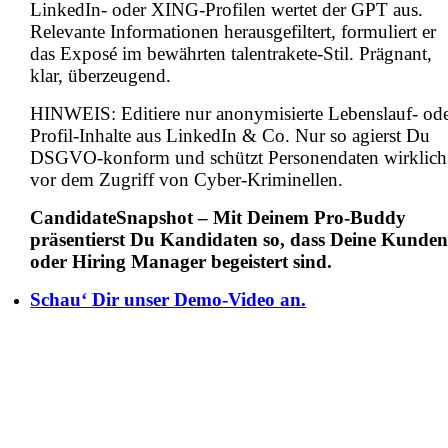
LinkedIn- oder XING-Profilen wertet der GPT aus.
Relevante Informationen herausgefiltert, formuliert er
das Exposé
im bewährten talentrakete-Stil. Prägnant,
klar, überzeugend.
HINWEIS: Editiere nur anonymisierte Lebenslauf- od
Profil-Inhalte aus LinkedIn & Co. Nur so agierst Du
DSGVO-konform und schützt Personendaten wirklich
vor dem Zugriff von Cyber-Kriminellen.
CandidateSnapshot – Mit Deinem Pro-Buddy
präsentierst Du Kandidaten so, dass Deine Kunde
oder Hiring Manager begeistert sind.
Schau‘ Dir unser Demo-Video an.