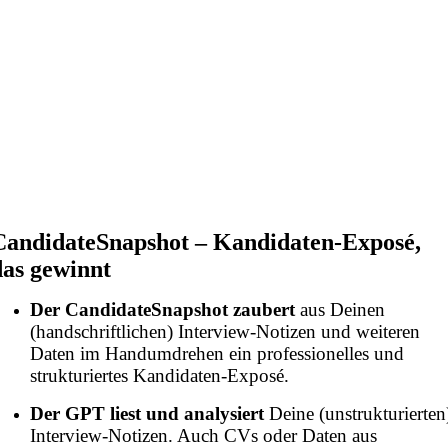
CandidateSnapshot – Kandidaten-Exposé,
das gewinnt
Der CandidateSnapshot zaubert
aus Deinen
(handschriftlichen) Interview-Notizen und weiteren
Daten im Handumdrehen ein professionelles und
strukturiertes Kandidaten-Exposé.
Der GPT liest und analysiert
Deine (unstrukturierten
Interview-Notizen. Auch
CVs oder Daten aus