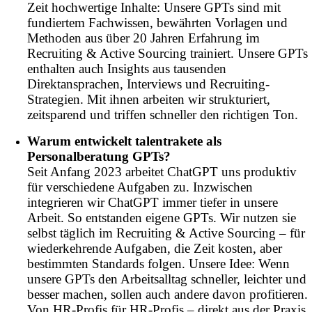
Zeit hochwertige Inhalte: Unsere GPTs sind mit
fundiertem Fachwissen, bewährten Vorlagen und
Methoden aus über 20 Jahren Erfahrung im
Recruiting & Active Sourcing trainiert. Unsere GPTs
enthalten auch Insights aus tausenden
Direktansprachen, Interviews und Recruiting-
Strategien. Mit ihnen arbeiten wir strukturiert,
zeitsparend und triffen schneller den richtigen Ton.
Warum entwickelt talentrakete als
Personalberatung GPTs?
Seit Anfang 2023 arbeitet ChatGPT uns produktiv
für verschiedene Aufgaben zu. Inzwischen
integrieren wir ChatGPT immer tiefer in unsere
Arbeit. So entstanden eigene GPTs. Wir nutzen sie
selbst täglich im Recruiting & Active Sourcing – für
wiederkehrende Aufgaben, die Zeit kosten, aber
bestimmten Standards folgen. Unsere Idee: Wenn
unsere GPTs den Arbeitsalltag schneller, leichter und
besser machen, sollen auch andere davon profitieren.
Von HR-Profis für HR-Profis – direkt aus der Praxis.