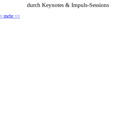
durch Keynotes & Impuls-Sessions
> mehr <<