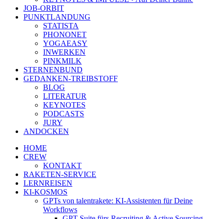
JOB-ORBIT
PUNKTLANDUNG
STATISTA
PHONONET
YOGAEASY
INWERKEN
PINKMILK
STERNENBUND
GEDANKEN-TREIBSTOFF
BLOG
LITERATUR
KEYNOTES
PODCASTS
JURY
ANDOCKEN
HOME
CREW
KONTAKT
RAKETEN-SERVICE
LERNREISEN
KI-KOSMOS
GPTs von talentrakete: KI-Assistenten für Deine
Workflows
GPT Suite fürs Recruiting & Active Sourcing