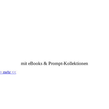
mit eBooks & Prompt-Kollektionen
> mehr <<