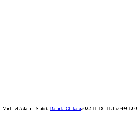
Michael Adam – Statista
Daniela Chikato
2022-11-18T11:15:04+01:00