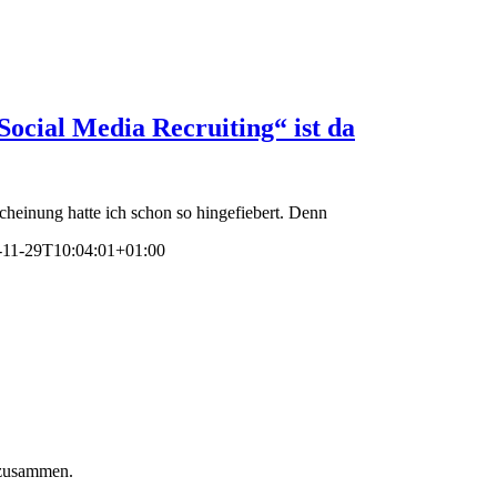
ocial Media Recruiting“ ist da
scheinung hatte ich schon so hingefiebert. Denn
-11-29T10:04:01+01:00
 zusammen.