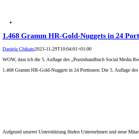
1.468 Gramm HR-Gold-Nuggets in 24 Portio
Daniela Chikato
2023-11-29T10:04:01+01:00
WOW, dass ich die 5. Auflage des „Praxishandbuch Social Media Recrui
1.468 Gramm HR-Gold-Nuggets in 24 Portionen: Die 5. Auflage des „
Aufgrund unserer Unterstützung finden Unternehmen und neue Mitarb