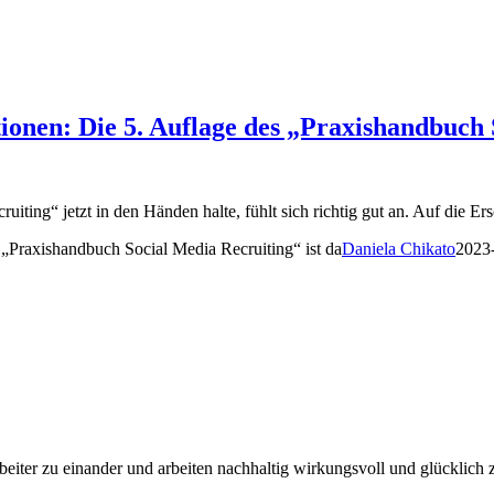
nen: Die 5. Auflage des „Praxishandbuch S
ting“ jetzt in den Händen halte, fühlt sich richtig gut an. Auf die Er
Praxishandbuch Social Media Recruiting“ ist da
Daniela Chikato
2023
eiter zu einander und arbeiten nachhaltig wirkungsvoll und glücklich