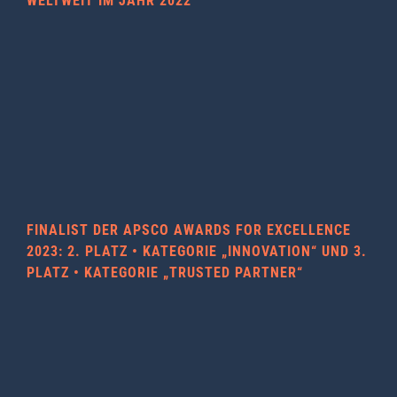
WELTWEIT IM JAHR 2022
FINALIST DER APSCO AWARDS FOR EXCELLENCE
2023: 2. PLATZ • KATEGORIE „INNOVATION“ UND 3.
PLATZ • KATEGORIE „TRUSTED PARTNER“