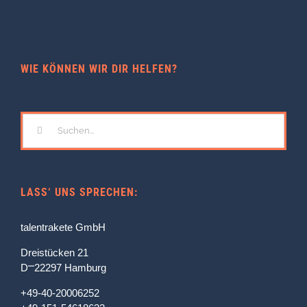
WIE KÖNNEN WIR DIR HELFEN?
Suche
nach:
LASS‘ UNS SPRECHEN:
talentrakete GmbH
Dreistücken 21
D⎻22297 Hamburg
+49-40-20006252