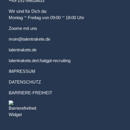
+49-151-54618633
Wir sind für Dich da:
Montag ⎻ Freitag von 09:00 ⎻ 18:00 Uhr
Zoome mit uns
moin@talentrakete.de
talentrakete.de
talentrakete.de/chatgpt-recruiting
IMPRESSUM
DATENSCHUTZ
BARRIERE-FREIHEIT