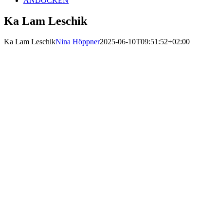
ANDOCKEN
Ka Lam Leschik
Ka Lam Leschik
Nina Höppner
2025-06-10T09:51:52+02:00