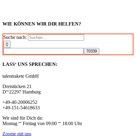
WIE KÖNNEN WIR DIR HELFEN?
Suche nach:
LASS‘ UNS SPRECHEN:
talentrakete GmbH
Dreistücken 21
D⎻22297 Hamburg
+49-40-20006252
+49-151-54618633
Wir sind für Dich da:
Montag ⎻ Freitag von 09:00 ⎻ 18:00 Uhr
Zoome mit uns