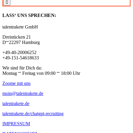
LASS‘ UNS SPRECHEN:
talentrakete GmbH
Dreistücken 21
D⎻22297 Hamburg
+49-40-20006252
+49-151-54618633
Wir sind für Dich da:
Montag ⎻ Freitag von 09:00 ⎻ 18:00 Uhr
Zoome mit uns
moin@talentrakete.de
talentrakete.de
talentrakete.de/chatgpt-recruiting
IMPRESSUM