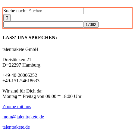
Suche nach:
LASS‘ UNS SPRECHEN:
talentrakete GmbH
Dreistücken 21
D⎻22297 Hamburg
+49-40-20006252
+49-151-54618633
Wir sind für Dich da:
Montag ⎻ Freitag von 09:00 ⎻ 18:00 Uhr
Zoome mit uns
moin@talentrakete.de
talentrakete.de