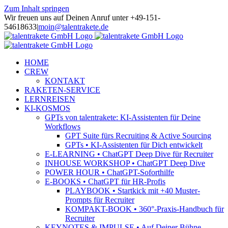
Zum Inhalt springen
Wir freuen uns auf Deinen Anruf unter +49-151-
54618633
|
moin@talentrakete.de
HOME
CREW
KONTAKT
RAKETEN-SERVICE
LERNREISEN
KI-KOSMOS
GPTs von talentrakete: KI-Assistenten für Deine
Workflows
GPT Suite fürs Recruiting & Active Sourcing
GPTs • KI-Assistenten für Dich entwickelt
E-LEARNING • ChatGPT Deep Dive für Recruiter
INHOUSE WORKSHOP • ChatGPT Deep Dive
POWER HOUR • ChatGPT-Soforthilfe
E-BOOKS • ChatGPT für HR-Profis
PLAYBOOK • Startkick mit +40 Muster-
Prompts für Recruiter
KOMPAKT-BOOK • 360°-Praxis-Handbuch für
Recruiter
KEYNOTES & IMPULSE • Auf Deiner Bühne