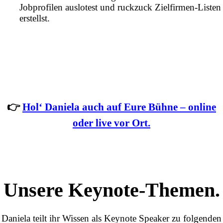
Jobprofilen auslotest und ruckzuck Zielfirmen-Listen
erstellst.
Du möchtest Dein Event mit innovativen
und praxisnahmen Impulse vom
Recruiting-Profi bereichern?
👉
Hol‘ Daniela auch auf Eure Bühne – online
oder live vor Ort.
Unsere Keynote-Themen.
Daniela teilt ihr Wissen als Keynote Speaker zu folgenden