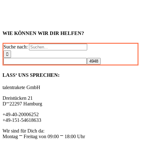
WIE KÖNNEN WIR DIR HELFEN?
Suche nach:
LASS‘ UNS SPRECHEN:
talentrakete GmbH
Dreistücken 21
D⎻22297 Hamburg
+49-40-20006252
+49-151-54618633
Wir sind für Dich da:
Montag ⎻ Freitag von 09:00 ⎻ 18:00 Uhr