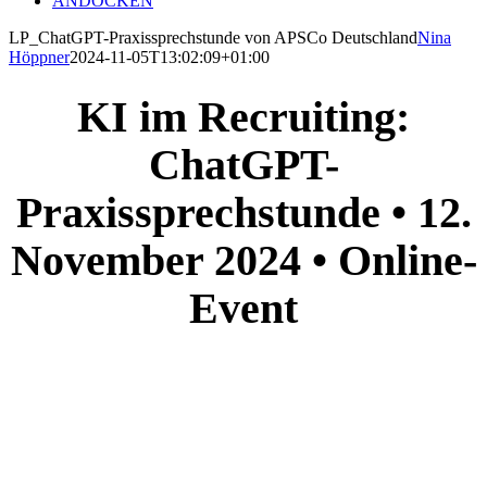
ANDOCKEN
LP_ChatGPT-Praxissprechstunde von APSCo Deutschland
Nina
Höppner
2024-11-05T13:02:09+01:00
KI im Recruiting:
ChatGPT-
Praxissprechstunde
• 12.
November 2024 • Online-
Event