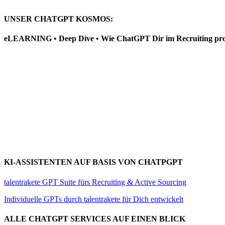
UNSER CHATGPT KOSMOS:
eLEARNING • Deep Dive • Wie ChatGPT Dir im Recruiting prod
KI-ASSISTENTEN AUF BASIS VON CHATPGPT
talentrakete GPT Suite fürs Recruiting & Active Sourcing
Individuelle GPTs durch talentrakete für Dich entwickelt
ALLE CHATGPT SERVICES AUF EINEN BLICK