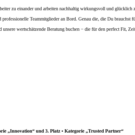
eiter zu einander und arbeiten nachhaltig wirkungsvoll und glücklich
professionelle Teammitglieder an Bord. Genau die, die Du brauchst fü
 unsere wertschätzende Beratung buchen − die für den perfect Fit, Zei
orie „Innovation“ und 3. Platz • Kategorie „Trusted Partner“