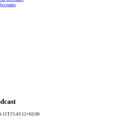
ecruiter
dcast
6-11T15:43:12+02:00