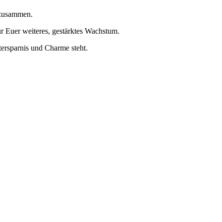
 zusammen.
r Euer weiteres, gestärktes Wachstum.
tersparnis und Charme steht.