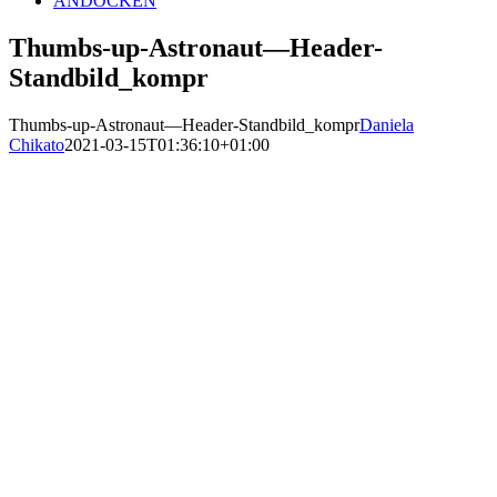
ANDOCKEN
Thumbs-up-Astronaut—Header-
Standbild_kompr
Thumbs-up-Astronaut—Header-Standbild_kompr
Daniela
Chikato
2021-03-15T01:36:10+01:00