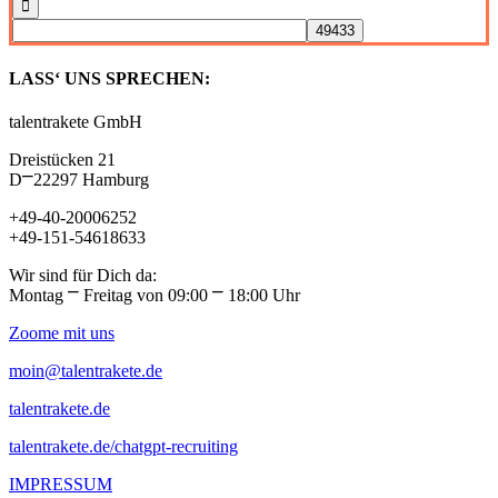
LASS‘ UNS SPRECHEN:
talentrakete GmbH
Dreistücken 21
D⎻22297 Hamburg
+49-40-20006252
+49-151-54618633
Wir sind für Dich da:
Montag ⎻ Freitag von 09:00 ⎻ 18:00 Uhr
Zoome mit uns
moin@talentrakete.de
talentrakete.de
talentrakete.de/chatgpt-recruiting
IMPRESSUM