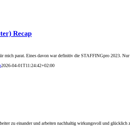
ter) Recap
 für mich parat. Eines davon war definitiv die STAFFINGpro 2023. Nu
o
2026-04-01T11:24:42+02:00
eiter zu einander und arbeiten nachhaltig wirkungsvoll und glücklich