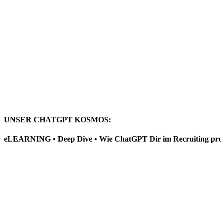
UNSER CHATGPT KOSMOS:
eLEARNING • Deep Dive • Wie ChatGPT Dir im Recruiting prod