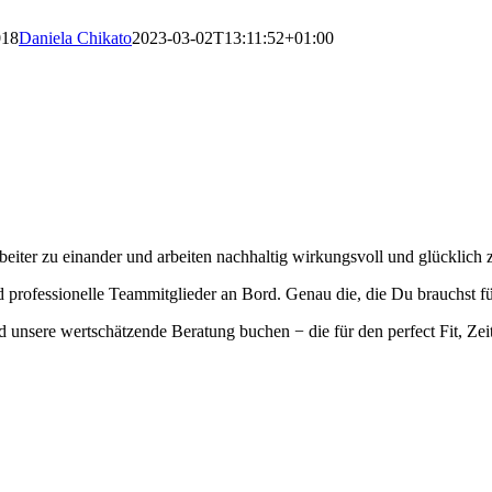
018
Daniela Chikato
2023-03-02T13:11:52+01:00
eiter zu einander und arbeiten nachhaltig wirkungsvoll und glücklich
professionelle Teammitglieder an Bord. Genau die, die Du brauchst fü
 unsere wertschätzende Beratung buchen − die für den perfect Fit, Zei