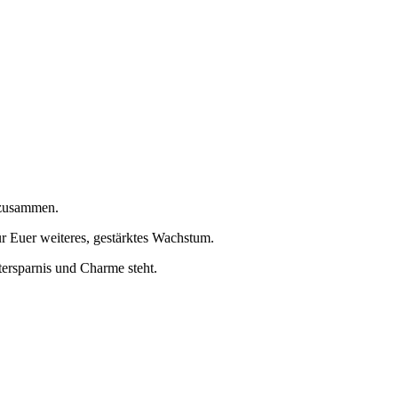
 zusammen.
r Euer weiteres, gestärktes Wachstum.
tersparnis und Charme steht.