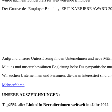
wurde auch ein Sonderpreis für wegweisende Employer
Der Groove des Employer Branding: ZEIT KARRIERE AWARD 2
Aufgrund unserer Unterstützung finden Unternehmen und neue Mitarb
Mit uns und unserer bewährten Begleitung holst Du sympathische und 
Wir suchen Unternehmen und Personen, die daran interessiert sind und
Mehr erfahren
UNSERE AUSZEICHNUNGEN:
Top25% aller LinkedIn Recruiter:innen weltweit im Jahr 2022