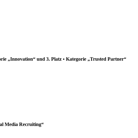
orie „Innovation“ und 3. Platz • Kategorie „Trusted Partner“
ial Media Recruiting“