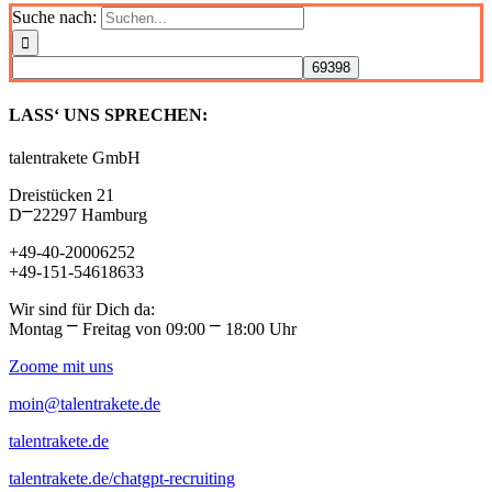
Suche nach:
LASS‘ UNS SPRECHEN:
talentrakete GmbH
Dreistücken 21
D⎻22297 Hamburg
+49-40-20006252
+49-151-54618633
Wir sind für Dich da:
Montag ⎻ Freitag von 09:00 ⎻ 18:00 Uhr
Zoome mit uns
moin@talentrakete.de
talentrakete.de
talentrakete.de/chatgpt-recruiting