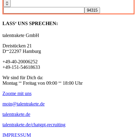
LASS‘ UNS SPRECHEN:
talentrakete GmbH
Dreistücken 21
D⎻22297 Hamburg
+49-40-20006252
+49-151-54618633
Wir sind für Dich da:
Montag ⎻ Freitag von 09:00 ⎻ 18:00 Uhr
Zoome mit uns
moin@talentrakete.de
talentrakete.de
talentrakete.de/chatgpt-recruiting
IMPRESSUM