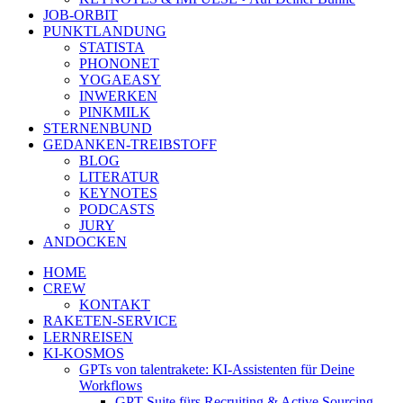
JOB-ORBIT
PUNKTLANDUNG
STATISTA
PHONONET
YOGAEASY
INWERKEN
PINKMILK
STERNENBUND
GEDANKEN-TREIBSTOFF
BLOG
LITERATUR
KEYNOTES
PODCASTS
JURY
ANDOCKEN
HOME
CREW
KONTAKT
RAKETEN-SERVICE
LERNREISEN
KI-KOSMOS
GPTs von talentrakete: KI-Assistenten für Deine
Workflows
GPT Suite fürs Recruiting & Active Sourcing