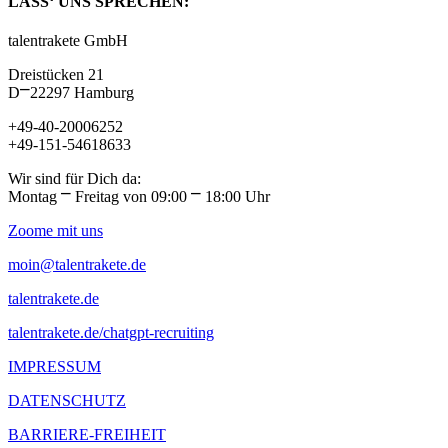
LASS‘ UNS SPRECHEN:
talentrakete GmbH
Dreistücken 21
D⎻22297 Hamburg
+49-40-20006252
+49-151-54618633
Wir sind für Dich da:
Montag ⎻ Freitag von 09:00 ⎻ 18:00 Uhr
Zoome mit uns
moin@talentrakete.de
talentrakete.de
talentrakete.de/chatgpt-recruiting
IMPRESSUM
DATENSCHUTZ
BARRIERE-FREIHEIT