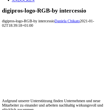
ANDOCKEN
digipros-logo-RGB-by intercessio
digipros-logo-RGB-by intercessio
Daniela Chikato
2021-01-
02T18:39:18+01:00
Aufgrund unserer Unterstützung finden Unternehmen und neue
Mitarbeiter zu einander und arbeiten nachhaltig wirkungsvoll und
glücklich zusammen.