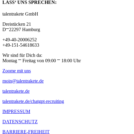
LASS‘ UNS SPRECHEN:
talentrakete GmbH
Dreistücken 21
D⎻22297 Hamburg
+49-40-20006252
+49-151-54618633
Wir sind für Dich da:
Montag ⎻ Freitag von 09:00 ⎻ 18:00 Uhr
Zoome mit uns
moin@talentrakete.de
talentrakete.de
talentrakete.de/chatgpt-recruiting
IMPRESSUM
DATENSCHUTZ
BARRIERE-FREIHEIT