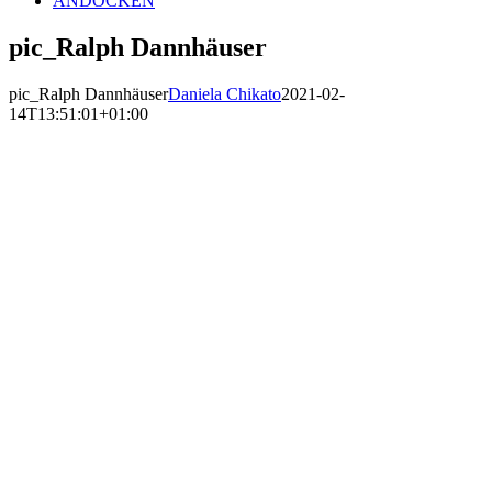
ANDOCKEN
pic_Ralph Dannhäuser
pic_Ralph Dannhäuser
Daniela Chikato
2021-02-
14T13:51:01+01:00