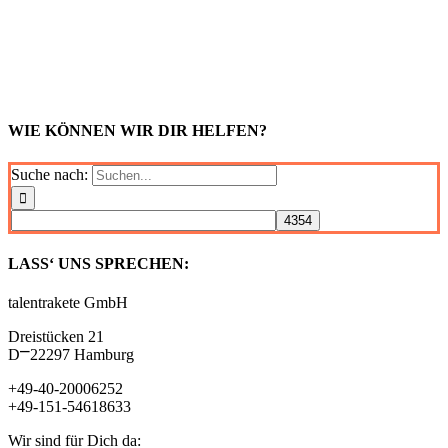
WIE KÖNNEN WIR DIR HELFEN?
Suche nach:
LASS‘ UNS SPRECHEN:
talentrakete GmbH
Dreistücken 21
D⎻22297 Hamburg
+49-40-20006252
+49-151-54618633
Wir sind für Dich da: