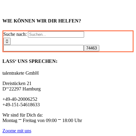
WIE KÖNNEN WIR DIR HELFEN?
Suche nach:
LASS‘ UNS SPRECHEN:
talentrakete GmbH
Dreistücken 21
D⎻22297 Hamburg
+49-40-20006252
+49-151-54618633
Wir sind für Dich da:
Montag ⎻ Freitag von 09:00 ⎻ 18:00 Uhr
Zoome mit uns