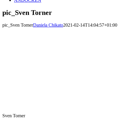
ANDOCKEN
pic_Sven Torner
pic_Sven Torner
Daniela Chikato
2021-02-14T14:04:57+01:00
Sven Torner