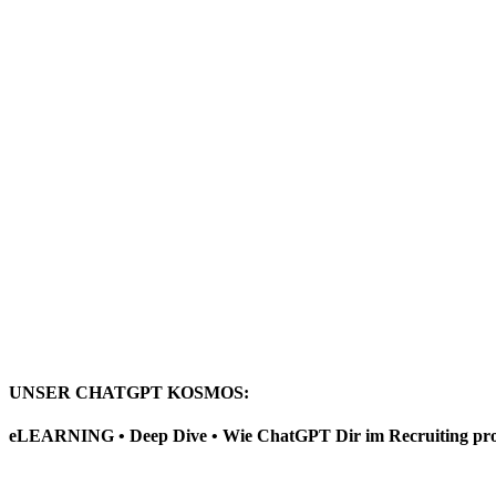
UNSER CHATGPT KOSMOS:
eLEARNING • Deep Dive • Wie ChatGPT Dir im Recruiting prod