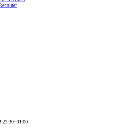
ecruiter
3:23:30+01:00