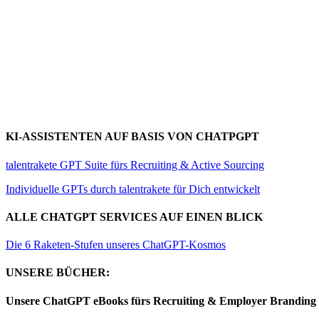
KI-ASSISTENTEN AUF BASIS VON CHATPGPT
talentrakete GPT Suite fürs Recruiting & Active Sourcing
Individuelle GPTs durch talentrakete für Dich entwickelt
ALLE CHATGPT SERVICES AUF EINEN BLICK
Die 6 Raketen-Stufen unseres ChatGPT-Kosmos
UNSERE BÜCHER:
Unsere ChatGPT eBooks fürs Recruiting & Employer Branding