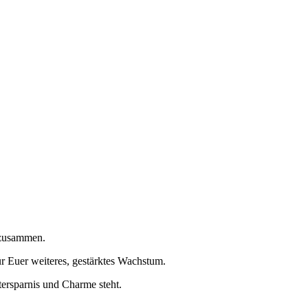
 zusammen.
r Euer weiteres, gestärktes Wachstum.
tersparnis und Charme steht.