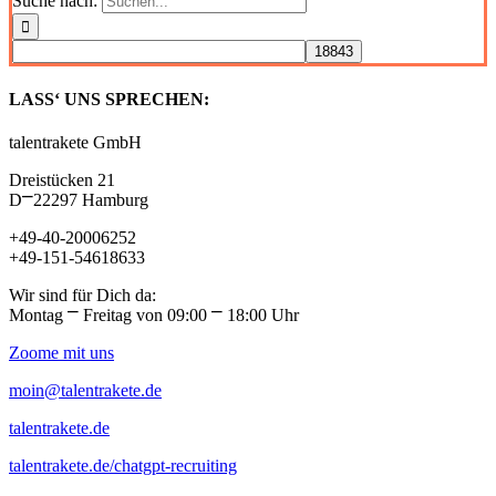
Suche nach:
LASS‘ UNS SPRECHEN:
talentrakete GmbH
Dreistücken 21
D⎻22297 Hamburg
+49-40-20006252
+49-151-54618633
Wir sind für Dich da:
Montag ⎻ Freitag von 09:00 ⎻ 18:00 Uhr
Zoome mit uns
moin@talentrakete.de
talentrakete.de
talentrakete.de/chatgpt-recruiting