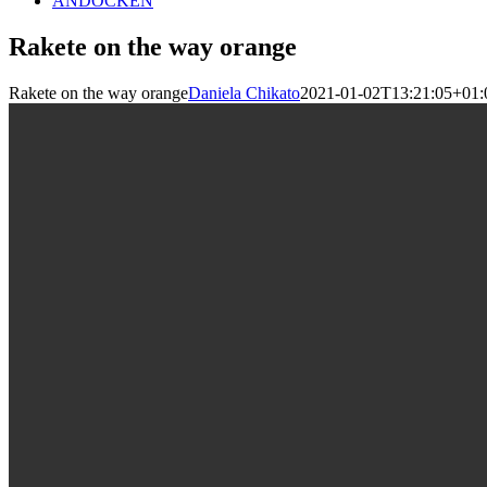
ANDOCKEN
Rakete on the way orange
Rakete on the way orange
Daniela Chikato
2021-01-02T13:21:05+01: