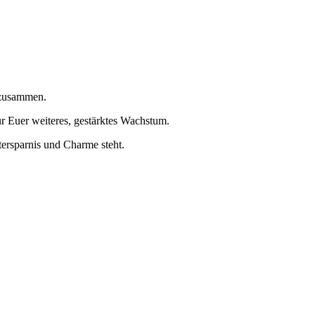
 zusammen.
r Euer weiteres, gestärktes Wachstum.
tersparnis und Charme steht.