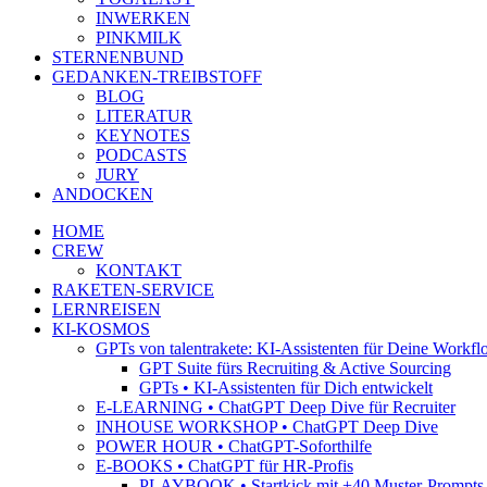
INWERKEN
PINKMILK
STERNENBUND
GEDANKEN-TREIBSTOFF
BLOG
LITERATUR
KEYNOTES
PODCASTS
JURY
ANDOCKEN
HOME
CREW
KONTAKT
RAKETEN-SERVICE
LERNREISEN
KI-KOSMOS
GPTs von talentrakete: KI-Assistenten für Deine Workfl
GPT Suite fürs Recruiting & Active Sourcing
GPTs • KI-Assistenten für Dich entwickelt
E-LEARNING • ChatGPT Deep Dive für Recruiter
INHOUSE WORKSHOP • ChatGPT Deep Dive
POWER HOUR • ChatGPT-Soforthilfe
E-BOOKS • ChatGPT für HR-Profis
PLAYBOOK • Startkick mit +40 Muster-Prompts f