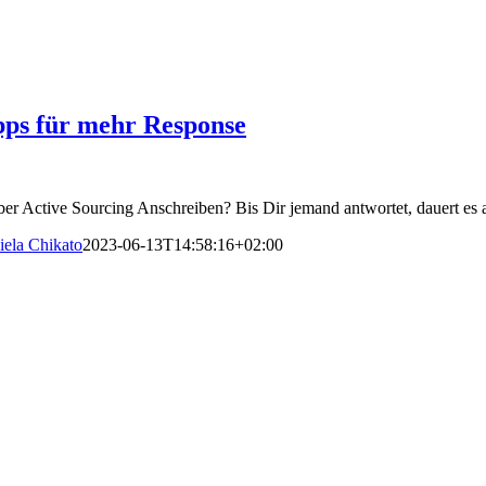
ipps für mehr Response
r Active Sourcing Anschreiben? Bis Dir jemand antwortet, dauert es 
iela Chikato
2023-06-13T14:58:16+02:00