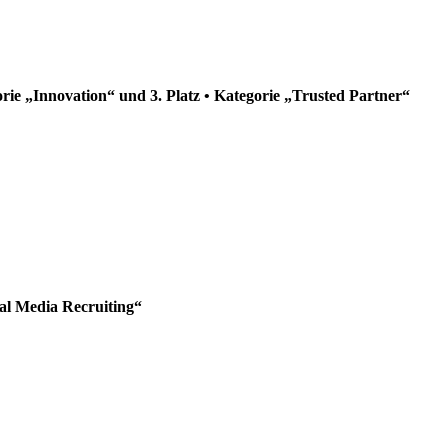
orie „Innovation“ und 3. Platz • Kategorie „Trusted Partner“
ial Media Recruiting“