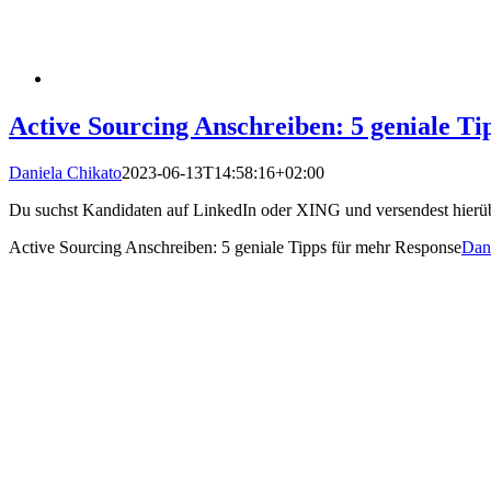
Active Sourcing Anschreiben: 5 geniale T
Daniela Chikato
2023-06-13T14:58:16+02:00
Du suchst Kandidaten auf LinkedIn oder XING und versendest hierübe
Active Sourcing Anschreiben: 5 geniale Tipps für mehr Response
Dan