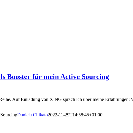
s Booster für mein Active Sourcing
ent-Reihe. Auf Einladung von XING sprach ich über meine Erfahrungen:
 Sourcing
Daniela Chikato
2022-11-29T14:58:45+01:00