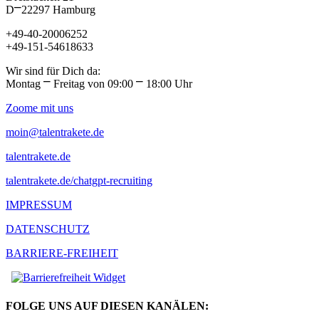
D⎻22297 Hamburg
+49-40-20006252
+49-151-54618633
Wir sind für Dich da:
Montag ⎻ Freitag von 09:00 ⎻ 18:00 Uhr
Zoome mit uns
moin@talentrakete.de
talentrakete.de
talentrakete.de/chatgpt-recruiting
IMPRESSUM
DATENSCHUTZ
BARRIERE-FREIHEIT
FOLGE UNS AUF DIESEN KANÄLEN: