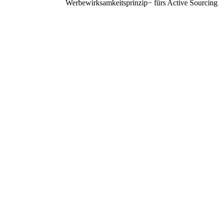
Werbewirksamkeitsprinzip− fürs Active Sourcing e