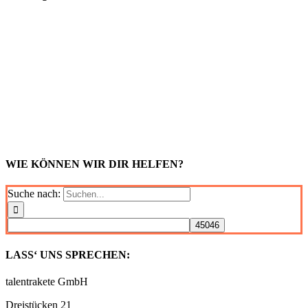
WIE KÖNNEN WIR DIR HELFEN?
Suche nach:
LASS‘ UNS SPRECHEN:
talentrakete GmbH
Dreistücken 21