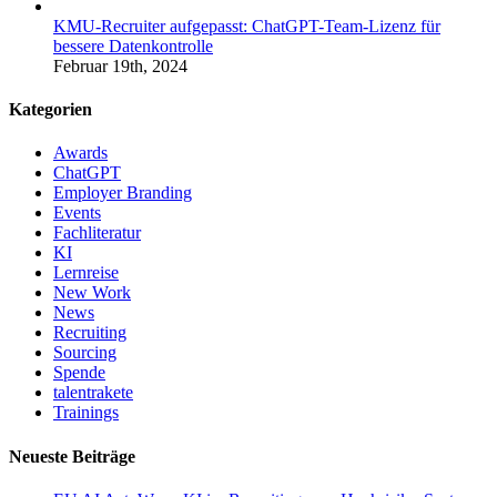
KMU-Recruiter aufgepasst: ChatGPT-Team-Lizenz für
bessere Datenkontrolle
Februar 19th, 2024
Kategorien
Awards
ChatGPT
Employer Branding
Events
Fachliteratur
KI
Lernreise
New Work
News
Recruiting
Sourcing
Spende
talentrakete
Trainings
Neueste Beiträge