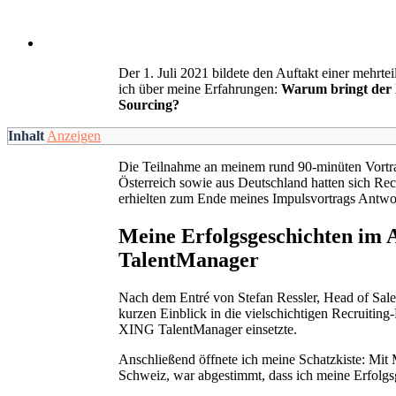
Der 1. Juli 2021 bildete den Auftakt einer mehr
ich über meine Erfahrungen:
Warum bringt der 
Sourcing?
Inhalt
Anzeigen
Die Teilnahme an meinem rund 90-minüten Vortra
Österreich sowie aus Deutschland hatten sich Rec
erhielten zum Ende meines Impulsvortrags Antwort
Meine Erfolgsgeschichten im 
TalentManager
Nach dem Entré von Stefan Ressler, Head of Sale
kurzen Einblick in die vielschichtigen Recruiting-
XING TalentManager einsetzte.
Anschließend öffnete ich meine Schatzkiste: Mi
Schweiz, war abgestimmt, dass ich meine Erfolgsg