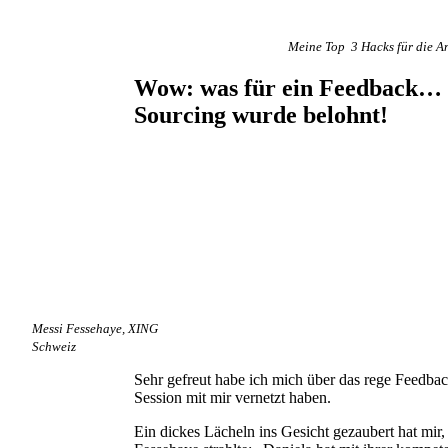
Meine Top 3 Hacks für die 
Wow: was für ein Feedback… M
Sourcing wurde belohnt!
Messi Fessehaye, XING
Schweiz
Sehr gefreut habe ich mich über das rege Feedba
Session mit mir vernetzt haben.
Ein dickes Lächeln ins Gesicht gezaubert hat mi