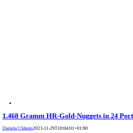
1.468 Gramm HR-Gold-Nuggets in 24 Portio
Daniela Chikato
2023-11-29T10:04:01+01:00