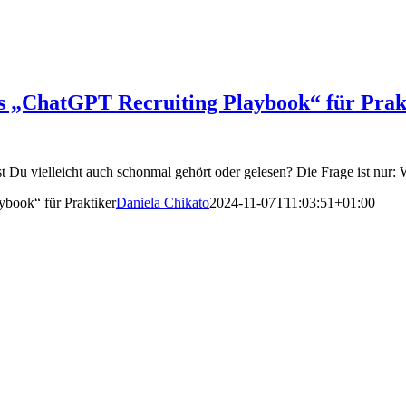
as „ChatGPT Recruiting Playbook“ für Prak
 Du vielleicht auch schonmal gehört oder gelesen? Die Frage ist nur: 
ybook“ für Praktiker
Daniela Chikato
2024-11-07T11:03:51+01:00