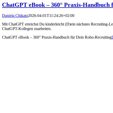
ChatGPT eBook – 360° Praxis-Handbuch f
Daniela Chikato
2026-04-01T11:24:26+02:00
Mit ChatGPT erreichst Du kinderleicht (D)ein nächstes Recruiting-L
ChatGPT-Kollegen zuarbeiten.
ChatGPT eBook – 360° Praxis-Handbuch für Dein Robo-Recruiting