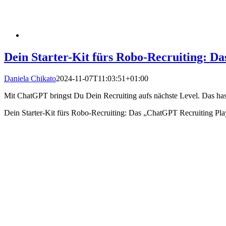
Dein Starter-Kit fürs Robo-Recruiting: D
Daniela Chikato
2024-11-07T11:03:51+01:00
Mit ChatGPT bringst Du Dein Recruiting aufs nächste Level. Das hast
Dein Starter-Kit fürs Robo-Recruiting: Das „ChatGPT Recruiting Pla