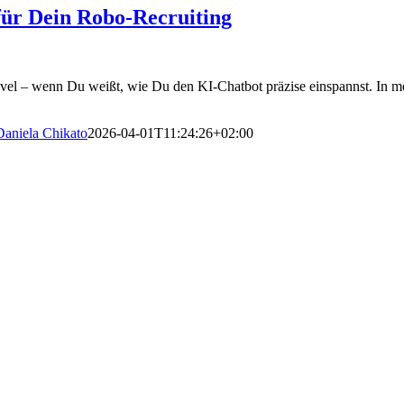
ür Dein Robo-Recruiting
evel – wenn Du weißt, wie Du den KI-Chatbot präzise einspannst. In me
Daniela Chikato
2026-04-01T11:24:26+02:00