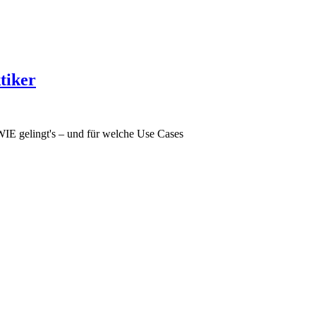
tiker
WIE gelingt's – und für welche Use Cases