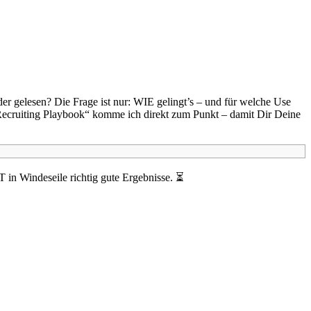
er gelesen? Die Frage ist nur: WIE gelingt’s – und für welche Use
cruiting Playbook“ komme ich direkt zum Punkt – damit Dir Deine
T in Windeseile richtig gute Ergebnisse. ⏳