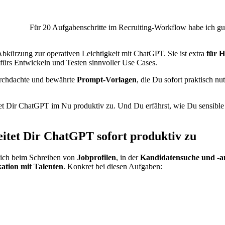
Für 20 Aufgabenschritte im Recruiting-Workflow habe ich g
 Abkürzung zur operativen Leichtigkeit mit ChatGPT. Sie ist
extra
für H
 fürs Entwickeln und Testen sinnvoller Use Cases.
urchdachte und bewährte
Prompt-Vorlagen
, die Du sofort praktisch n
tet Dir ChatGPT im Nu produktiv zu. Und Du erfährst,
wie Du sensibl
itet Dir ChatGPT sofort produktiv zu
Dich beim Schreiben von
Jobprofilen
, in der
Kandidatensuche und -a
tion mit Talenten
. Konkret bei diesen Aufgaben: