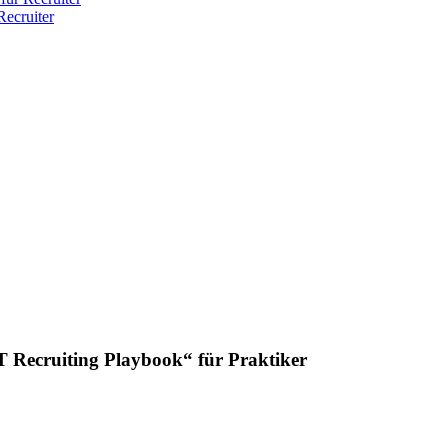
ecruiter
T Recruiting Playbook“ für Praktiker