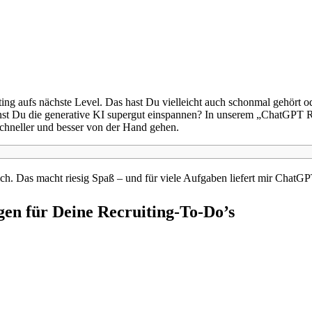
ng aufs nächste Level. Das hast Du vielleicht auch schonmal gehört od
nst Du die generative KI supergut einspannen? In unserem
„ChatGPT Re
chneller und besser von der Hand gehen.
ch. Das macht riesig Spaß – und für viele Aufgaben liefert mir ChatGP
en für Deine Recruiting-To-Do’s