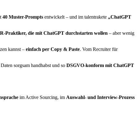
ut
40 Muster-Prompts
entwickelt – und im talentrakete
„ChatGPT
R-Praktiker, die mit ChatGPT durchstarten wollen
– aber wenig
utzen kannst –
einfach per Copy & Paste
. V
om Recruiter für
e Daten sorgsam handhabst und so
DSGVO-konform mit ChatGPT
nsprache
im Active Sourcing, im
Auswahl- und Interview-Prozess