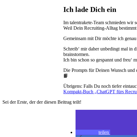
Ich lade Dich ein
Im talentrakete-Team schmieden wir 
Weil Dein Recruiting-Alltag bestimmt 
Gemeinsam mit Dir möchte ich genau 
Schreib‘ mir daher unbedingt mal in
brainstormen.
Ich bin schon so gespannt und freu‘ mi
Die Prompts für Deinen Wunsch und d
📙
Übrigens: Falls Du noch tiefer eint
Kompakt-Buch „ChatGPT fürs Recrui
Sei der Erste, der der diesen Beitrag teilt!
teilen