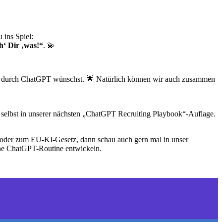
 ins Spiel:
‘ Dir ‚was!“
. 💫
g durch ChatGPT wünschst. 🌟 Natürlich können wir auch zusammen
selbst in unserer nächsten „ChatGPT Recruiting Playbook“-Auflage.
 oder zum EU-KI-Gesetz, dann schau auch gern mal in unser
e ChatGPT-Routine entwickeln.