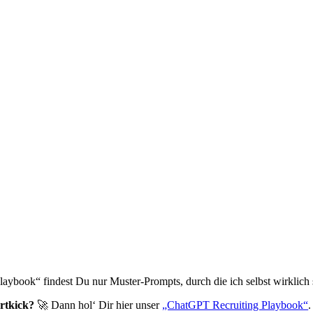
ybook“ findest Du nur Muster-Prompts, durch die ich selbst wirklich s
rtkick?
🚀 Dann hol‘ Dir hier unser
„ChatGPT Recruiting Playbook“
.