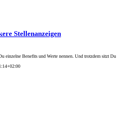
kere Stellenanzeigen
 Du einzelne Benefits und Werte nennen. Und trotzdem sitzt Du
1:14+02:00