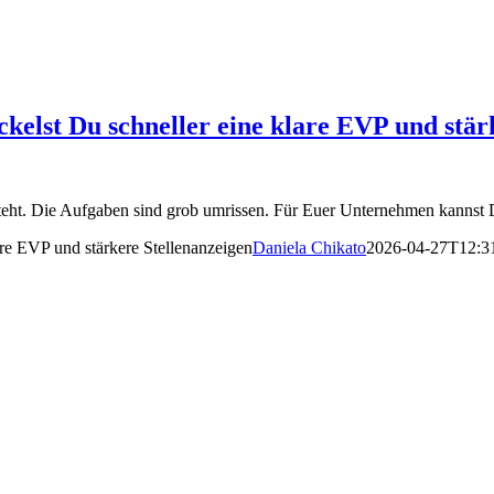
elst Du schneller eine klare EVP und stär
el steht. Die Aufgaben sind grob umrissen. Für Euer Unternehmen kannst
re EVP und stärkere Stellenanzeigen
Daniela Chikato
2026-04-27T12:3