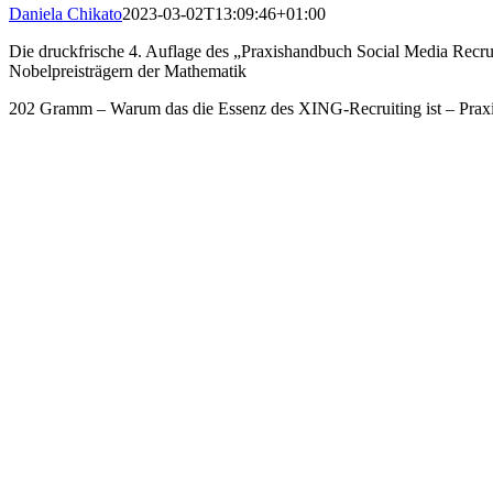
Daniela Chikato
2023-03-02T13:09:46+01:00
Die druckfrische 4. Auflage des „Praxishandbuch Social Media Recrui
Nobelpreisträgern der Mathematik
202 Gramm – Warum das die Essenz des XING-Recruiting ist – Prax