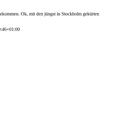
f gekommen. Ok, mit den jüngst in Stockholm gekürten
9:46+01:00