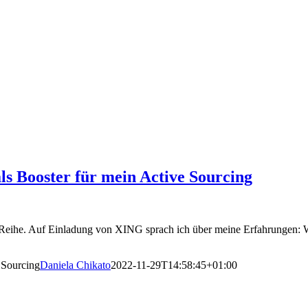
s Booster für mein Active Sourcing
ent-Reihe. Auf Einladung von XING sprach ich über meine Erfahrungen:
 Sourcing
Daniela Chikato
2022-11-29T14:58:45+01:00