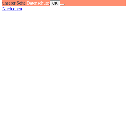
unserer Seite
Datenschutz
.
OK
Nach oben