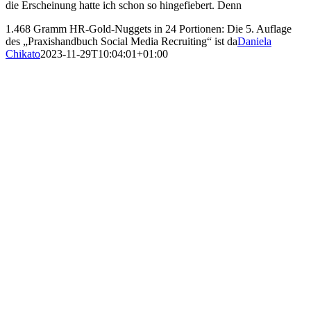
die Erscheinung hatte ich schon so hingefiebert. Denn
1.468 Gramm HR-Gold-Nuggets in 24 Portionen: Die 5. Auflage
des „Praxishandbuch Social Media Recruiting“ ist da
Daniela
Chikato
2023-11-29T10:04:01+01:00