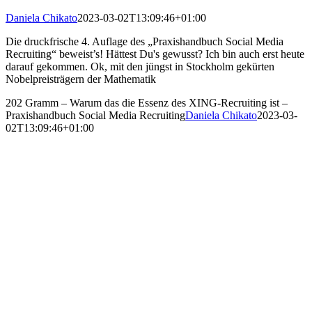
Daniela Chikato
2023-03-02T13:09:46+01:00
Die druckfrische 4. Auflage des „Praxishandbuch Social Media
Recruiting“ beweist’s! Hättest Du's gewusst? Ich bin auch erst heute
darauf gekommen. Ok, mit den jüngst in Stockholm gekürten
Nobelpreisträgern der Mathematik
202 Gramm – Warum das die Essenz des XING-Recruiting ist –
Praxishandbuch Social Media Recruiting
Daniela Chikato
2023-03-
02T13:09:46+01:00