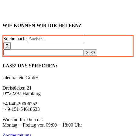
WIE KÖNNEN WIR DIR HELFEN?
Suche nach:
LASS‘ UNS SPRECHEN:
talentrakete GmbH
Dreistücken 21
D⎻22297 Hamburg
+49-40-20006252
+49-151-54618633
Wir sind für Dich da:
Montag ⎻ Freitag von 09:00 ⎻ 18:00 Uhr
Zoome mit uns