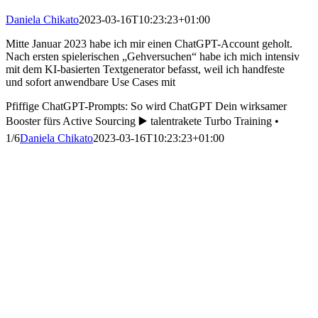
Daniela Chikato
2023-03-16T10:23:23+01:00
Mitte Januar 2023 habe ich mir einen ChatGPT-Account geholt.
Nach ersten spielerischen „Gehversuchen“ habe ich mich intensiv
mit dem KI-basierten Textgenerator befasst, weil ich handfeste
und sofort anwendbare Use Cases mit
Pfiffige ChatGPT-Prompts: So wird ChatGPT Dein wirksamer
Booster fürs Active Sourcing ▶️ talentrakete Turbo Training •
1/6
Daniela Chikato
2023-03-16T10:23:23+01:00