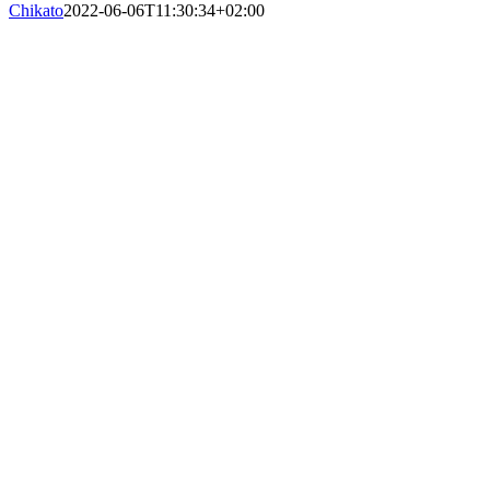
Chikato
2022-06-06T11:30:34+02:00