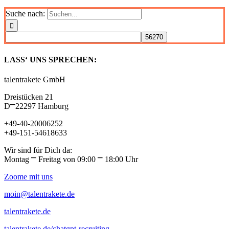
Suche nach:
LASS‘ UNS SPRECHEN:
talentrakete GmbH
Dreistücken 21
D⎻22297 Hamburg
+49-40-20006252
+49-151-54618633
Wir sind für Dich da:
Montag ⎻ Freitag von 09:00 ⎻ 18:00 Uhr
Zoome mit uns
moin@talentrakete.de
talentrakete.de
talentrakete.de/chatgpt-recruiting