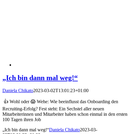
„Ich bin dann mal weg!“
Daniela Chikato
2023-03-02T13:01:23+01:00
👍 Wohl oder 😱 Wehe: Wie beeinflusst das Onboarding den
Recruiting-Erfolg? Fest steht: Ein Sechstel aller neuen
Mitarbeiterinnen und Mitarbeiter haben schon einmal in den ersten
100 Tagen ihren Job
„Ich bin dann mal weg!“
Daniela Chikato
2023-03-