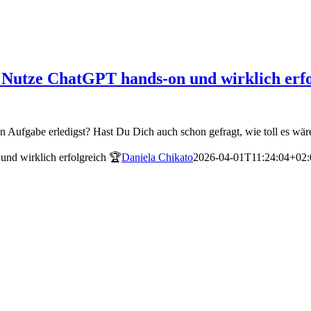
 Nutze ChatGPT hands-on und wirklich erfo
Aufgabe erledigst? Hast Du Dich auch schon gefragt, wie toll es wäre
nd wirklich erfolgreich 🏆
Daniela Chikato
2026-04-01T11:24:04+02: