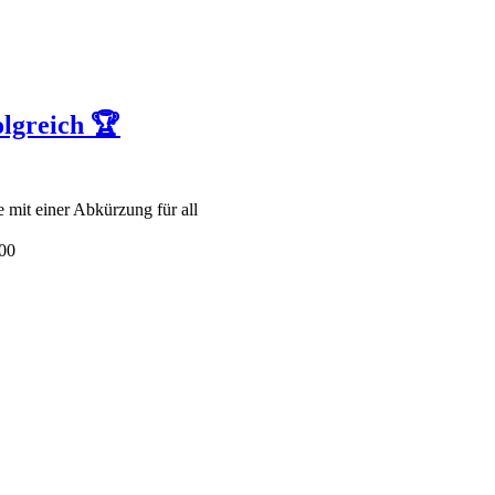
lgreich 🏆
 mit einer Abkürzung für all
00