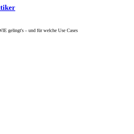
tiker
WIE gelingt's – und für welche Use Cases