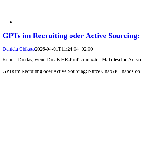
GPTs im Recruiting oder Active Sourcing:
Daniela Chikato
2026-04-01T11:24:04+02:00
Kennst Du das, wenn Du als HR-Profi zum x-ten Mal dieselbe Art von 
GPTs im Recruiting oder Active Sourcing: Nutze ChatGPT hands-on u