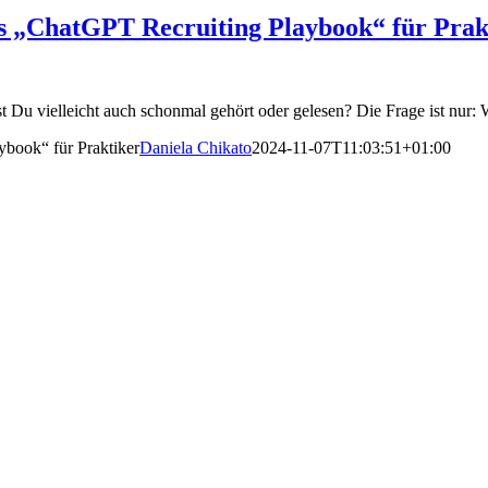
as „ChatGPT Recruiting Playbook“ für Prak
 Du vielleicht auch schonmal gehört oder gelesen? Die Frage ist nur: 
ybook“ für Praktiker
Daniela Chikato
2024-11-07T11:03:51+01:00