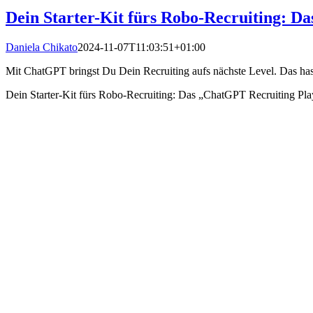
Dein Starter-Kit fürs Robo-Recruiting: D
Daniela Chikato
2024-11-07T11:03:51+01:00
Mit ChatGPT bringst Du Dein Recruiting aufs nächste Level. Das hast
Dein Starter-Kit fürs Robo-Recruiting: Das „ChatGPT Recruiting Pla