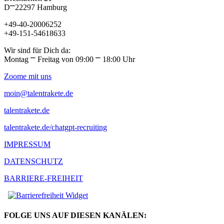
D⎻22297 Hamburg
+49-40-20006252
+49-151-54618633
Wir sind für Dich da:
Montag ⎻ Freitag von 09:00 ⎻ 18:00 Uhr
Zoome mit uns
moin@talentrakete.de
talentrakete.de
talentrakete.de/chatgpt-recruiting
IMPRESSUM
DATENSCHUTZ
BARRIERE-FREIHEIT
FOLGE UNS AUF DIESEN KANÄLEN: