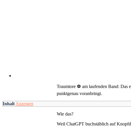
Traumtore ⚽ am laufenden Band: Das erl
punktgenau voranbringt.
Inhalt
Anzeigen
Wie das?
Weil ChatGPT buchstäblich auf Knopfdru