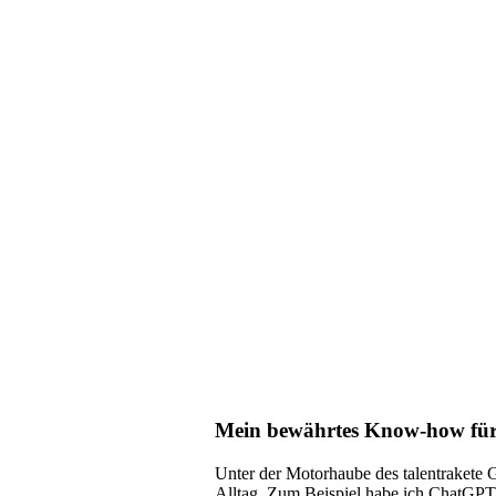
Mein bewährtes Know-how für
Unter der Motorhaube des talentrakete
Alltag. Zum Beispiel habe ich ChatGPT u