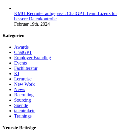
KMU-Recruiter aufgepasst: ChatGPT-Team-Lizenz für
bessere Datenkontrolle
Februar 19th, 2024
Kategorien
Awards
ChatGPT
Employer Branding
Events
Fachliteratur
KI
Lernreise
New Work
News
Recruiting
Sourcing
Spende
talentrakete
Trainings
Neueste Beiträge