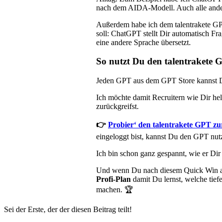
nach dem AIDA-Modell. Auch alle and
Außerdem habe ich dem talentrakete GPT
soll: ChatGPT stellt Dir automatisch Fra
eine andere Sprache übersetzt.
So nutzt Du den talentrakete 
Jeden GPT aus dem GPT Store kannst Du 
Ich möchte damit Recruitern wie Dir h
zurückgreifst.
👉
Probier‘ den talentrakete GPT zu
eingeloggt bist, kannst Du den GPT nut
Ich bin schon ganz gespannt, wie er Dir
Und wenn Du nach diesem Quick Win au
Profi-Plan
damit Du lernst, welche ti
machen. 🏆
Sei der Erste, der der diesen Beitrag teilt!