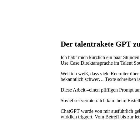
Der talentrakete GPT z
Ich hab‘ mich kürzlich ein paar Stunden 
Use Case Direktansprache im Talent So
Weil ich weiß, dass viele Recruiter übe
bekanntlich schwer… Texte schreiben is
Diese Arbeit –einen pfiffigen Prompt au
Soviel sei verraten: Ich kam beim Erste
ChatGPT wurde von mir ausführlich gebr
wirklich triggert. Vom Betreff bis zur let