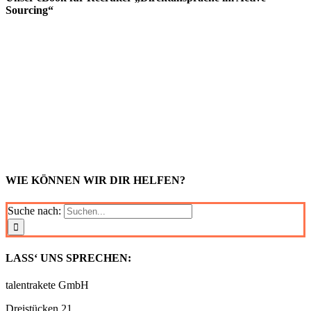
Sourcing“
WIE KÖNNEN WIR DIR HELFEN?
Suche nach:
LASS‘ UNS SPRECHEN:
talentrakete GmbH
Dreistücken 21