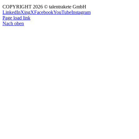
COPYRIGHT 2026 © talentrakete GmbH
LinkedIn
Xing
X
Facebook
YouTube
Instagram
Page load link
Nach oben