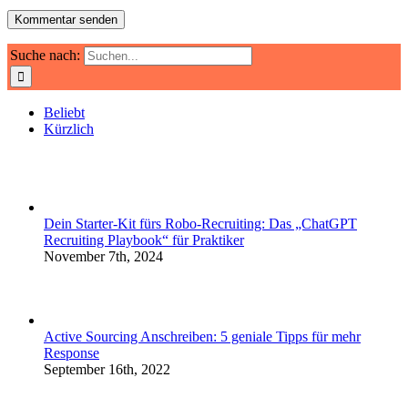
Suche nach:
Beliebt
Kürzlich
Dein Starter-Kit fürs Robo-Recruiting: Das „ChatGPT
Recruiting Playbook“ für Praktiker
November 7th, 2024
Active Sourcing Anschreiben: 5 geniale Tipps für mehr
Response
September 16th, 2022