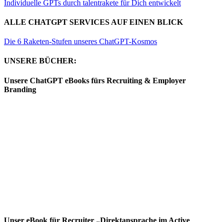
Individuelle GPTs durch talentrakete für Dich entwickelt
ALLE CHATGPT SERVICES AUF EINEN BLICK
Die 6 Raketen-Stufen unseres ChatGPT-Kosmos
UNSERE BÜCHER:
Unsere ChatGPT eBooks fürs Recruiting & Employer
Branding
Unser eBook für Recruiter „Direktansprache im Active