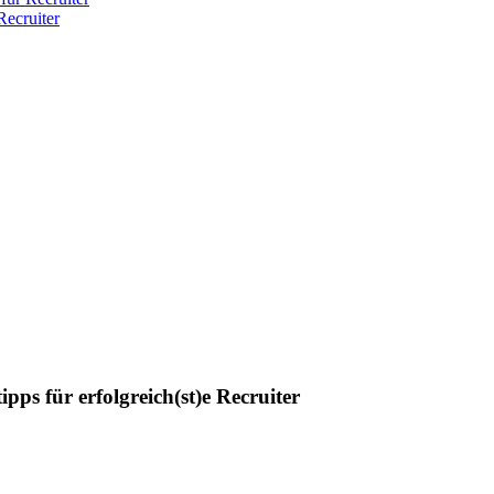
ecruiter
pps für erfolgreich(st)e Recruiter