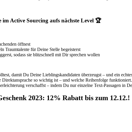
 im Active Sourcing aufs nächste Level 🏆
uchenden öffnest
n Traumtalente für Deine Stelle begeisterst
gerst, sodass sie blitzschnell mit Dir sprechen wollen
ltest, damit Du Deine Lieblingskandidaten überzeugst – und ein echt
Direktansprache so wichtig ist – und welche Reihenfolge funktioniert
erleichterung verschaffst – indem Du nur einzelne Text-Passagen in Dei
Geschenk 2023: 12% Rabatt bis zum 12.12.!