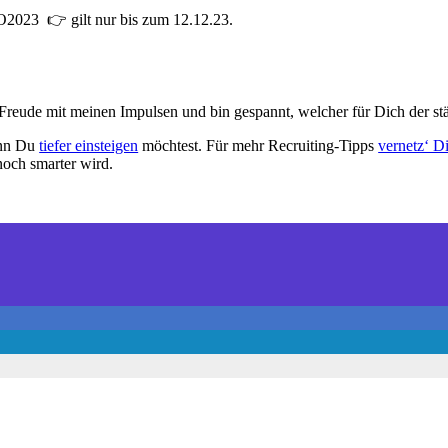
2023 👉 gilt nur bis zum 12.12.23.
 Freude mit meinen Impulsen und bin gespannt, welcher für Dich der stär
enn Du
tiefer einsteigen
möchtest. Für mehr Recruiting-Tipps
vernetz‘ D
noch smarter wird.