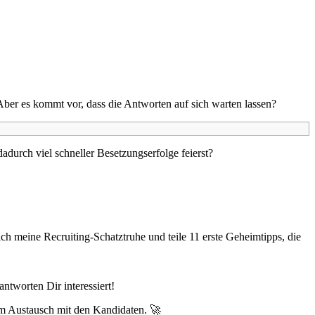
 Aber es kommt vor, dass die Antworten auf sich warten lassen?
adurch viel schneller Besetzungserfolge feierst?
ich meine Recruiting-Schatztruhe und teile 11 erste Geheimtipps, die
ntworten Dir interessiert!
im Austausch mit den Kandidaten. 🚀