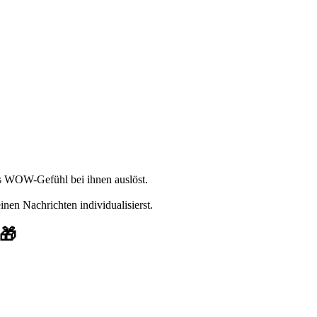
es WOW-Gefühl bei ihnen auslöst.
.
nen Nachrichten individualisierst.
 🎁