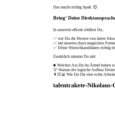
Das macht richtig Spaß. 😊
Bring‘ Deine Direktansprache
In unserem eBook erfährst Du,
✅ wie Du die Herzen von latent Jobs
✅ mit unseren (fast) magischen Formel
✅ Deine Wunschkandidaten richtig trig
Zusätzlich nimmst Du mit:
♣️ Welches Ass Du im Ärmel haben sol
💡 Warum der logische Aufbau Deiner 
👩🏻‍💻 Wie Du Dir eine echte Arbeits
talentrakete-Nikolaus-