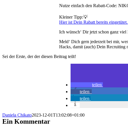
Nutze einfach den Rabatt-Code: NIKO
Kleiner Tipp:💡
Hier ist Dein Rabatt bereits eingetütet.
Ich wünsch‘ Dir jetzt schon ganz viel
Meld‘ Dich gern jederzeit bei mir, w
Hacks, damit (auch) Dein Recruiting 
Sei der Erste, der der diesen Beitrag teilt!
teilen
teilen
teilen
Daniela Chikato
2023-12-01T13:02:08+01:00
Ein Kommentar