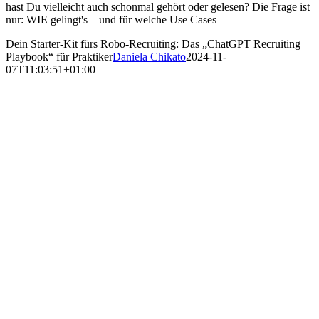
hast Du vielleicht auch schonmal gehört oder gelesen? Die Frage ist
nur: WIE gelingt's – und für welche Use Cases
Dein Starter-Kit fürs Robo-Recruiting: Das „ChatGPT Recruiting
Playbook“ für Praktiker
Daniela Chikato
2024-11-
07T11:03:51+01:00