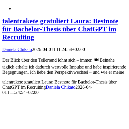
talentrakete gratuliert Laura: Bestnote
für Bachelor-Thesis über ChatGPT im
Recruiting
Daniela Chikato
2026-04-01T11:24:54+02:00
Der Blick über den Tellerrand lohnt sich – immer. 🍽 Beinahe
täglich erhalte ich dadurch wertvolle Impulse und habe inspirierende
Begegnungen. Ich liebe den Perspektivwechsel – und wie er meine
talentrakete gratuliert Laura: Bestnote für Bachelor-Thesis über
ChatGPT im Recruiting
Daniela Chikato
2026-04-
01T11:24:54+02:00