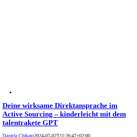
Deine wirksame Direktansprache im
Active Sourcing – kinderleicht mit dem
talentrakete GPT
Daniela Chikato
2024-07-02T11:26:47+02:00