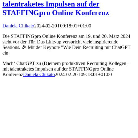
talentraketes Impulsen auf der
STAFFINGpro Online Konferenz
Daniela Chikato
2024-02-20T09:18:01+01:00
Die STAFFINGpro Online Konferenz am 19. und 20. März 2024
steht vor der Tür. Das Line-up verspricht viele inspirierende
Sessions. 🎉 Mit der Keynote "Wie Dein Recruiting mit ChatGPT
ein
Mach‘ ChatGPT zu (D)einem produktiven Recruiting-Kollegen –
mit talentraketes Impulsen auf der STAFFINGpro Online
Konferenz
Daniela Chikato
2024-02-20T09:18:01+01:00