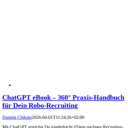
ChatGPT eBook – 360° Praxis-Handbuch
für Dein Robo-Recruiting
Daniela Chikato
2026-04-01T11:24:26+02:00
Mit ChatGPT erreichst Du kinderleicht (D)ein nächstes Recruiting-