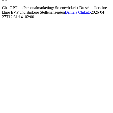
ChatGPT im Personalmarketing: So entwickelst Du schneller eine
klare EVP und stärkere Stellenanzeigen
Daniela Chikato
2026-04-
27T12:31:14+02:00