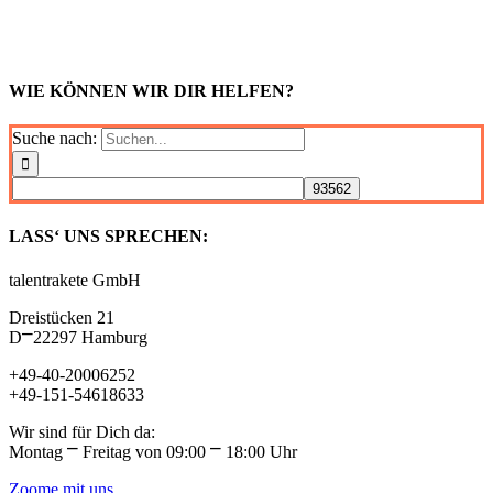
WIE KÖNNEN WIR DIR HELFEN?
Suche nach:
LASS‘ UNS SPRECHEN:
talentrakete GmbH
Dreistücken 21
D⎻22297 Hamburg
+49-40-20006252
+49-151-54618633
Wir sind für Dich da:
Montag ⎻ Freitag von 09:00 ⎻ 18:00 Uhr
Zoome mit uns