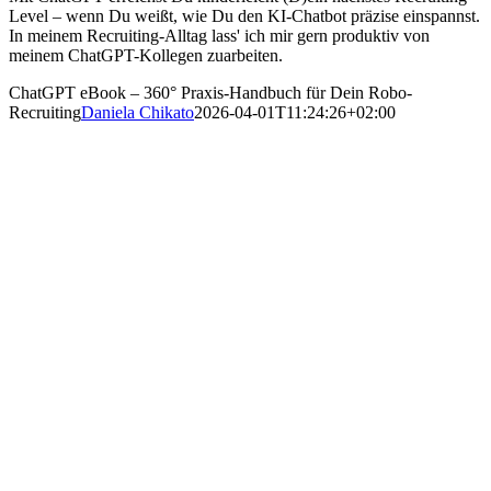
Level – wenn Du weißt, wie Du den KI-Chatbot präzise einspannst.
In meinem Recruiting-Alltag lass' ich mir gern produktiv von
meinem ChatGPT-Kollegen zuarbeiten.
ChatGPT eBook – 360° Praxis-Handbuch für Dein Robo-
Recruiting
Daniela Chikato
2026-04-01T11:24:26+02:00