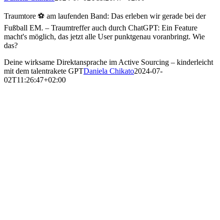
Traumtore ⚽ am laufenden Band: Das erleben wir gerade bei der
Fußball EM. – Traumtreffer auch durch ChatGPT: Ein Feature
macht's möglich, das jetzt alle User punktgenau voranbringt. Wie
das?
Deine wirksame Direktansprache im Active Sourcing – kinderleicht
mit dem talentrakete GPT
Daniela Chikato
2024-07-
02T11:26:47+02:00