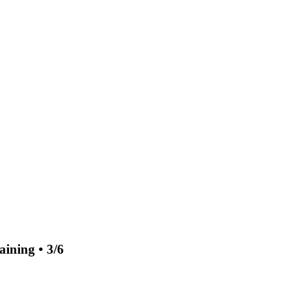
ining • 3/6