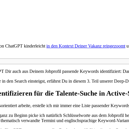
 von ChatGPT kinderleicht
in den Kontext Deiner Vakanz reingezoomt
u
 Dir auch aus Deinem Jobprofil passende Keywords identifiziert: Dan
in den Search einsteigst, erfährst Du in diesem 3. Teil unserer Deep
ntifizieren für die Talente-Suche in Activ
sorientiert arbeite, erstelle ich mir immer eine Liste passender Keywo
 ganz zu Beginn picke ich natürlich Schlüsselworte aus dem Jobprofil 
 thematisch verwandte Termini und englischsprachige Keyword-Varian