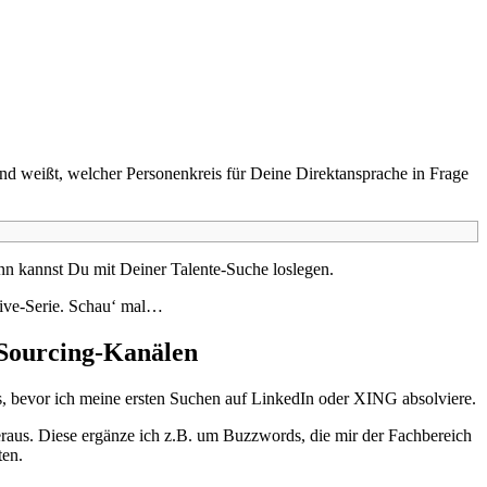
nd weißt, welcher Personenkreis für Deine Direktansprache in Frage
n kannst Du mit Deiner Talente-Suche loslegen.
-Dive-Serie. Schau‘ mal…
e-Sourcing-Kanälen
rds, bevor ich meine ersten Suchen auf LinkedIn oder XING absolviere.
heraus. Diese ergänze ich z.B. um Buzzwords, die mir der Fachbereich
ten.