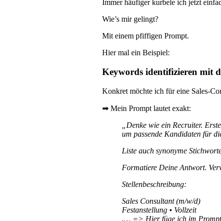
Immer häufiger kurbele ich jetzt ein
Wie’s mir gelingt?
Mit einem pfiffigen Prompt.
Hier mal ein Beispiel:
Keywords identifizieren mi
Konkret möchte ich für eine Sales-Con
➡ Mein Prompt lautet exakt:
„Denke wie ein Recruiter. Erste
um passende Kandidaten für die 
Liste auch synonyme Stichworte 
Formatiere Deine Antwort. Verw
Stellenbeschreibung:
Sales Consultant (m/w/d)
Festanstellung • Vollzeit
.… => Hier füge ich im Prompt