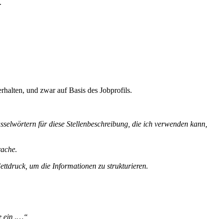
.
rhalten, und zwar auf Basis des Jobprofils.
üsselwörtern für diese Stellenbeschreibung, die ich verwenden kann,
rache.
tdruck, um die Informationen zu strukturieren.
e ein .…“