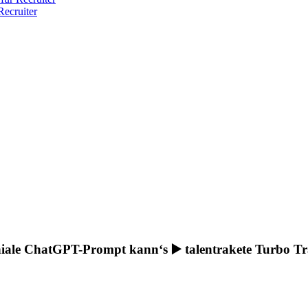
ecruiter
niale ChatGPT-Prompt kann‘s ▶️ talentrakete Turbo Tra