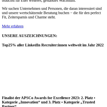
brauchst für Euer weiteres, gestärktes Wachstum.
Wir suchen Unternehmen und Personen, die daran interessiert sind
und unsere wertschätzende Beratung buchen − die für den perfect
Fit, Zeitersparnis und Charme steht.
Mehr erfahren
UNSERE AUSZEICHNUNGEN:
Top25% aller LinkedIn Recruiter:innen weltweit im Jahr 2022
Finalist der APSCo Awards for Excellence 2023: 2. Platz •
Kategorie „Innovation“ und 3. Platz • Kategorie „Trusted
Partner“