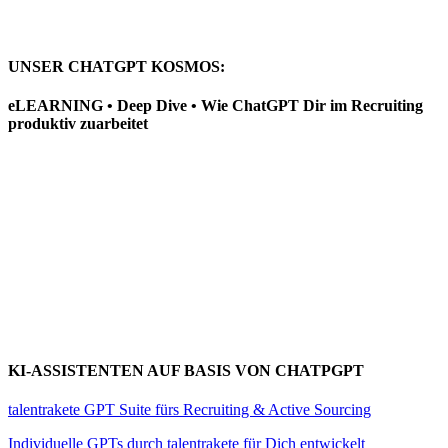
UNSER CHATGPT KOSMOS:
eLEARNING • Deep Dive • Wie ChatGPT Dir im Recruiting
produktiv zuarbeitet
KI-ASSISTENTEN AUF BASIS VON CHATPGPT
talentrakete GPT Suite fürs Recruiting & Active Sourcing
Individuelle GPTs durch talentrakete für Dich entwickelt