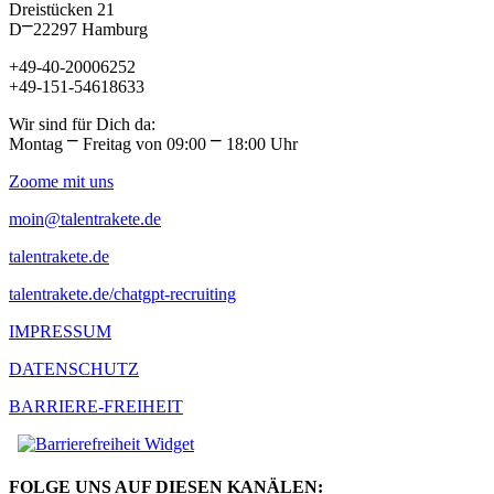
Dreistücken 21
D⎻22297 Hamburg
+49-40-20006252
+49-151-54618633
Wir sind für Dich da:
Montag ⎻ Freitag von 09:00 ⎻ 18:00 Uhr
Zoome mit uns
moin@talentrakete.de
talentrakete.de
talentrakete.de/chatgpt-recruiting
IMPRESSUM
DATENSCHUTZ
BARRIERE-FREIHEIT
FOLGE UNS AUF DIESEN KANÄLEN: