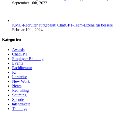
September 16th, 2022
KMU-Recruiter aufgepasst: ChatGPT-Team-Lizenz für bessere
Februar 19th, 2024
Kategorien
Awards
ChatGPT
Employer Branding
Events
Fachliteratur
KI
Lernreise
New Work
News
Recruiting
Sourcing
Spende
talentrakete
Trainings