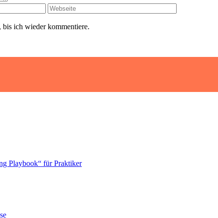
 bis ich wieder kommentiere.
ng Playbook“ für Praktiker
se