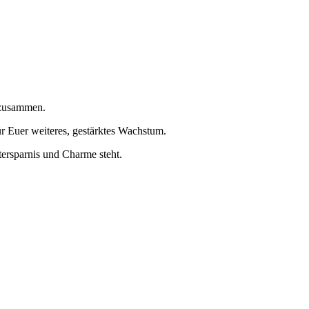
 zusammen.
r Euer weiteres, gestärktes Wachstum.
tersparnis und Charme steht.