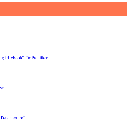
ng Playbook“ für Praktiker
se
 Datenkontrolle