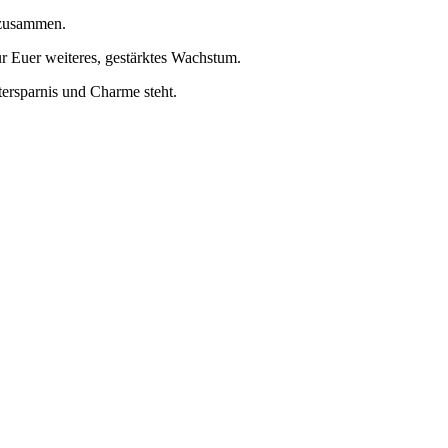
 zusammen.
r Euer weiteres, gestärktes Wachstum.
tersparnis und Charme steht.