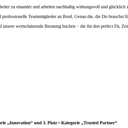
eiter zu einander und arbeiten nachhaltig wirkungsvoll und glücklich
professionelle Teammitglieder an Bord. Genau die, die Du brauchst fü
 unsere wertschätzende Beratung buchen − die für den perfect Fit, Zei
orie „Innovation“ und 3. Platz • Kategorie „Trusted Partner“