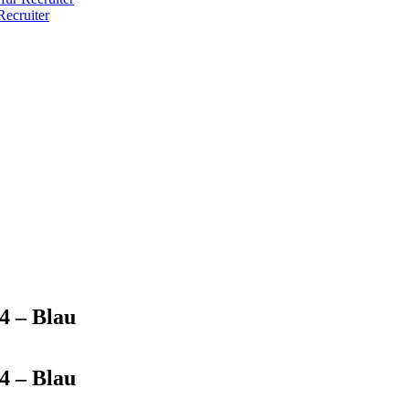
ecruiter
4 – Blau
4 – Blau