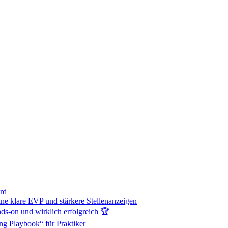
rd
ne klare EVP und stärkere Stellenanzeigen
s-on und wirklich erfolgreich 🏆
ng Playbook“ für Praktiker