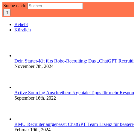
Suche nach:
Beliebt
Kürzlich
Dein Starter-Kit fürs Robo-Recruiting: Das „ChatGPT Recruiti
November 7th, 2024
Active Sourcing Anschreiben: 5 geniale Tipps für mehr Respon
September 16th, 2022
KMU-Recruiter aufgepasst: ChatGPT-Team-Lizenz für bessere
Februar 19th, 2024