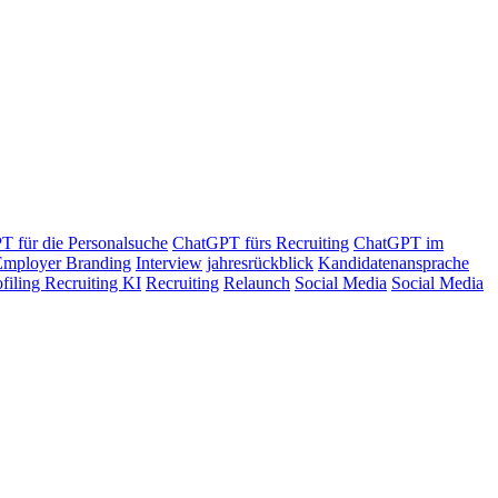
 für die Personalsuche
ChatGPT fürs Recruiting
ChatGPT im
Employer Branding
Interview
jahresrückblick
Kandidatenansprache
ofiling Recruiting KI
Recruiting
Relaunch
Social Media
Social Media