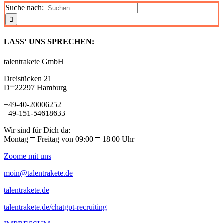
Suche nach:
LASS‘ UNS SPRECHEN:
talentrakete GmbH
Dreistücken 21
D⎻22297 Hamburg
+49-40-20006252
+49-151-54618633
Wir sind für Dich da:
Montag ⎻ Freitag von 09:00 ⎻ 18:00 Uhr
Zoome mit uns
moin@talentrakete.de
talentrakete.de
talentrakete.de/chatgpt-recruiting