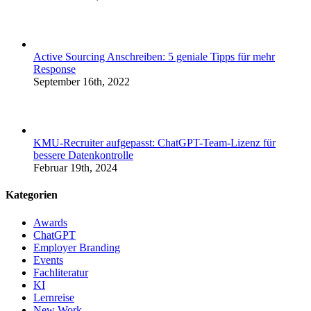
Active Sourcing Anschreiben: 5 geniale Tipps für mehr
Response
September 16th, 2022
KMU-Recruiter aufgepasst: ChatGPT-Team-Lizenz für
bessere Datenkontrolle
Februar 19th, 2024
Kategorien
Awards
ChatGPT
Employer Branding
Events
Fachliteratur
KI
Lernreise
New Work