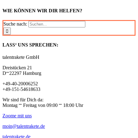
WIE KÖNNEN WIR DIR HELFEN?
Suche nach:
LASS‘ UNS SPRECHEN:
talentrakete GmbH
Dreistücken 21
D⎻22297 Hamburg
+49-40-20006252
+49-151-54618633
Wir sind für Dich da:
Montag ⎻ Freitag von 09:00 ⎻ 18:00 Uhr
Zoome mit uns
moin@talentrakete.de
talentrakete.de