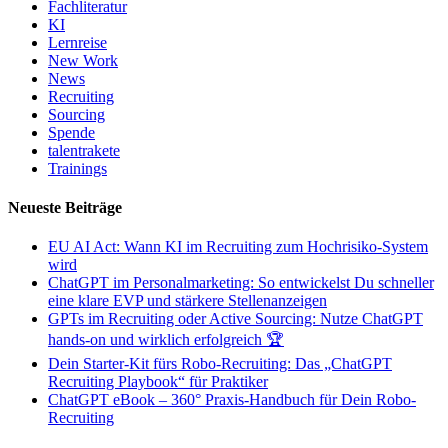
Fachliteratur
KI
Lernreise
New Work
News
Recruiting
Sourcing
Spende
talentrakete
Trainings
Neueste Beiträge
EU AI Act: Wann KI im Recruiting zum Hochrisiko-System
wird
ChatGPT im Personalmarketing: So entwickelst Du schneller
eine klare EVP und stärkere Stellenanzeigen
GPTs im Recruiting oder Active Sourcing: Nutze ChatGPT
hands-on und wirklich erfolgreich 🏆
Dein Starter-Kit fürs Robo-Recruiting: Das „ChatGPT
Recruiting Playbook“ für Praktiker
ChatGPT eBook – 360° Praxis-Handbuch für Dein Robo-
Recruiting