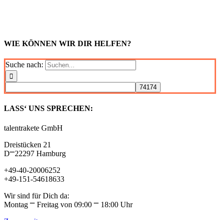
WIE KÖNNEN WIR DIR HELFEN?
Suche nach:
LASS‘ UNS SPRECHEN:
talentrakete GmbH
Dreistücken 21
D⎻22297 Hamburg
+49-40-20006252
+49-151-54618633
Wir sind für Dich da:
Montag ⎻ Freitag von 09:00 ⎻ 18:00 Uhr