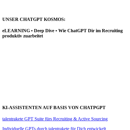
UNSER CHATGPT KOSMOS:
eLEARNING • Deep Dive • Wie ChatGPT Dir im Recruiting
produktiv zuarbeitet
KI-ASSISTENTEN AUF BASIS VON CHATPGPT
talentrakete GPT Suite fürs Recruiting & Active Sourcing
Individuelle GPTs durch talentrakete für Dich entwickelt