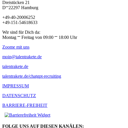
Dreistücken 21
D⎻22297 Hamburg
+49-40-20006252
+49-151-54618633
Wir sind für Dich da:
Montag ⎻ Freitag von 09:00 ⎻ 18:00 Uhr
Zoome mit uns
moin@talentrakete.de
talentrakete.de
talentrakete.de/chatgpt-recruiting
IMPRESSUM
DATENSCHUTZ
BARRIERE-FREIHEIT
FOLGE UNS AUF DIESEN KANÄLEN: