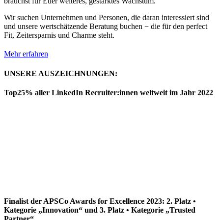
brauchst für Euer weiteres, gestärktes Wachstum.
Wir suchen Unternehmen und Personen, die daran interessiert sind
und unsere wertschätzende Beratung buchen − die für den perfect
Fit, Zeitersparnis und Charme steht.
Mehr erfahren
UNSERE AUSZEICHNUNGEN:
Top25% aller LinkedIn Recruiter:innen weltweit im Jahr 2022
Finalist der APSCo Awards for Excellence 2023: 2. Platz •
Kategorie „Innovation“ und 3. Platz • Kategorie „Trusted
Partner“