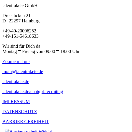
talentrakete GmbH
Dreistücken 21
D⎻22297 Hamburg
+49-40-20006252
+49-151-54618633
Wir sind für Dich da:
Montag ⎻ Freitag von 09:00 ⎻ 18:00 Uhr
Zoome mit uns
moin@talentrakete.de
talentrakete.de
talentrakete.de/chatgpt-recruiting
IMPRESSUM
DATENSCHUTZ
BARRIERE-FREIHEIT