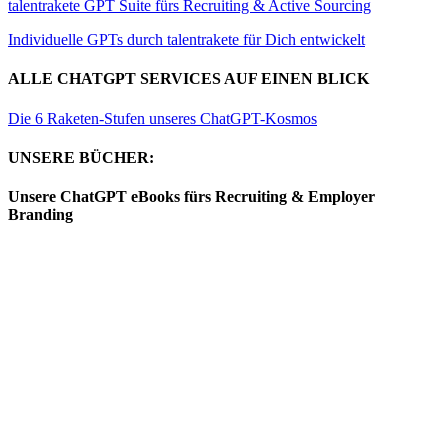
talentrakete GPT Suite fürs Recruiting & Active Sourcing
Individuelle GPTs durch talentrakete für Dich entwickelt
ALLE CHATGPT SERVICES AUF EINEN BLICK
Die 6 Raketen-Stufen unseres ChatGPT-Kosmos
UNSERE BÜCHER:
Unsere ChatGPT eBooks fürs Recruiting & Employer
Branding