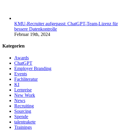
KMU-Recruiter aufgepasst: ChatGPT-Team-Lizenz für
bessere Datenkontrolle
Februar 19th, 2024
Kategorien
Awards
ChatGPT
Employer Branding
Events
Fachliteratur
KI
Lernreise
New Work
News
Recruiting
Sourcing
Spende
talentrakete
Trainings