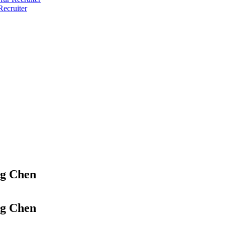
ecruiter
g Chen
g Chen