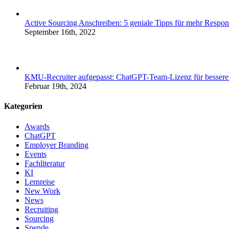
Active Sourcing Anschreiben: 5 geniale Tipps für mehr Respon
September 16th, 2022
KMU-Recruiter aufgepasst: ChatGPT-Team-Lizenz für bessere
Februar 19th, 2024
Kategorien
Awards
ChatGPT
Employer Branding
Events
Fachliteratur
KI
Lernreise
New Work
News
Recruiting
Sourcing
Spende