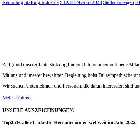
Recruiting
Staffing-Industrie
STAFFINGpro 2023
Stellenanzeigen
ta
Aufgrund unserer Unterstützung finden Unternehmen und neue Mitarb
Mit uns und unserer bewährten Begleitung holst Du sympathische und 
Wir suchen Unternehmen und Personen, die daran interessiert sind und
Mehr erfahren
UNSERE AUSZEICHNUNGEN:
Top25% aller LinkedIn Recruiter:innen weltweit im Jahr 2022