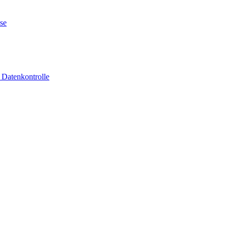
se
 Datenkontrolle