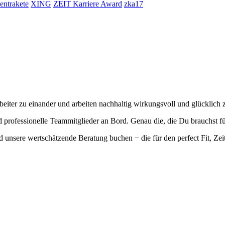
lentrakete
XING
ZEIT Karriere Award
zka17
eiter zu einander und arbeiten nachhaltig wirkungsvoll und glücklich
professionelle Teammitglieder an Bord. Genau die, die Du brauchst fü
 unsere wertschätzende Beratung buchen − die für den perfect Fit, Zei