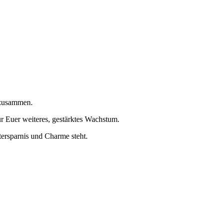
 zusammen.
r Euer weiteres, gestärktes Wachstum.
tersparnis und Charme steht.