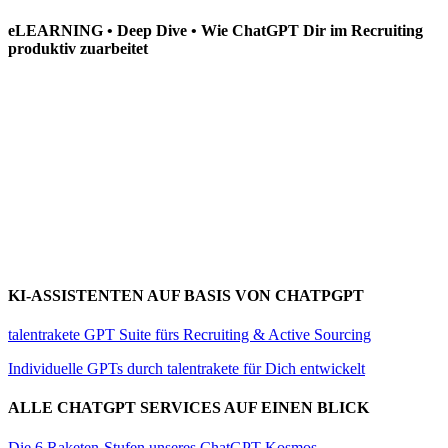
eLEARNING • Deep Dive • Wie ChatGPT Dir im Recruiting
produktiv zuarbeitet
KI-ASSISTENTEN AUF BASIS VON CHATPGPT
talentrakete GPT Suite fürs Recruiting & Active Sourcing
Individuelle GPTs durch talentrakete für Dich entwickelt
ALLE CHATGPT SERVICES AUF EINEN BLICK
Die 6 Raketen-Stufen unseres ChatGPT-Kosmos