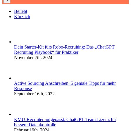
Beliebt
Kürzlich
Dein Starter-Kit fürs Robo-Recruiting: Das „ChatGPT
Recruiting Playbook“ für Praktiker
November 7th, 2024
Active Sourcing Anschreiben: 5 geniale Tipps für mehr
Response
September 16th, 2022
KMU-Recruiter aufgepasst: ChatGPT-Team-Lizenz für
bessere Datenkontrolle
Februar 19th, 2024