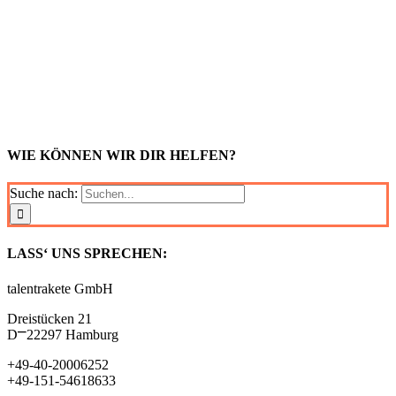
WIE KÖNNEN WIR DIR HELFEN?
Suche nach:
LASS‘ UNS SPRECHEN:
talentrakete GmbH
Dreistücken 21
D⎻22297 Hamburg
+49-40-20006252
+49-151-54618633