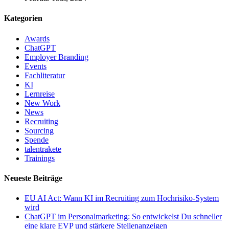
Kategorien
Awards
ChatGPT
Employer Branding
Events
Fachliteratur
KI
Lernreise
New Work
News
Recruiting
Sourcing
Spende
talentrakete
Trainings
Neueste Beiträge
EU AI Act: Wann KI im Recruiting zum Hochrisiko-System
wird
ChatGPT im Personalmarketing: So entwickelst Du schneller
eine klare EVP und stärkere Stellenanzeigen