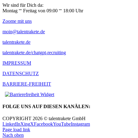
Wir sind für Dich da:
Montag ⎻ Freitag von 09:00 ⎻ 18:00 Uhr
Zoome mit uns
moin@talentrakete.de
talentrakete.de
talentrakete.de/chatgpt-recruiting
IMPRESSUM
DATENSCHUTZ
BARRIERE-FREIHEIT
FOLGE UNS AUF DIESEN KANÄLEN:
COPYRIGHT 2026 © talentrakete GmbH
LinkedIn
Xing
X
Facebook
YouTube
Instagram
Page load link
Nach oben