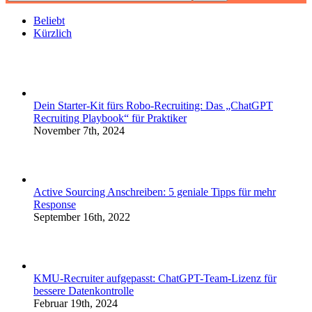
Beliebt
Kürzlich
Dein Starter-Kit fürs Robo-Recruiting: Das „ChatGPT
Recruiting Playbook“ für Praktiker
November 7th, 2024
Active Sourcing Anschreiben: 5 geniale Tipps für mehr
Response
September 16th, 2022
KMU-Recruiter aufgepasst: ChatGPT-Team-Lizenz für
bessere Datenkontrolle
Februar 19th, 2024