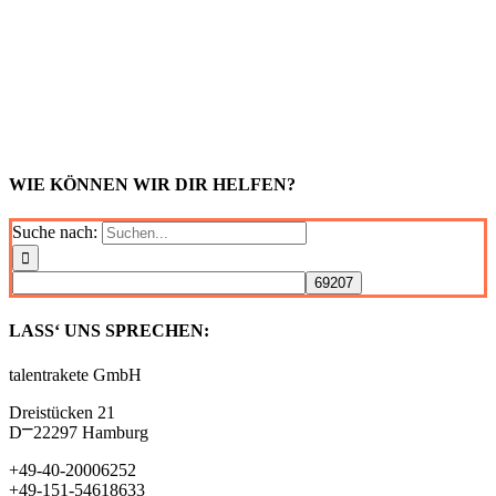
WIE KÖNNEN WIR DIR HELFEN?
Suche nach:
LASS‘ UNS SPRECHEN:
talentrakete GmbH
Dreistücken 21
D⎻22297 Hamburg
+49-40-20006252
+49-151-54618633