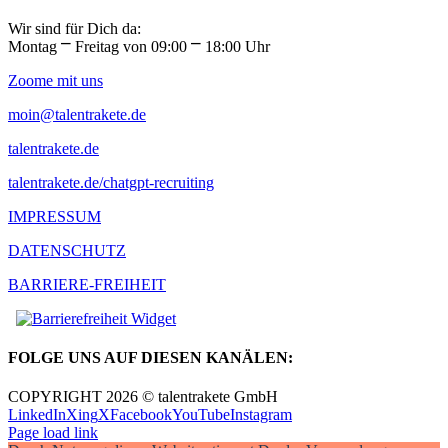
Wir sind für Dich da:
Montag ⎻ Freitag von 09:00 ⎻ 18:00 Uhr
Zoome mit uns
moin@talentrakete.de
talentrakete.de
talentrakete.de/chatgpt-recruiting
IMPRESSUM
DATENSCHUTZ
BARRIERE-FREIHEIT
FOLGE UNS AUF DIESEN KANÄLEN:
COPYRIGHT 2026 © talentrakete GmbH
LinkedIn
Xing
X
Facebook
YouTube
Instagram
Page load link